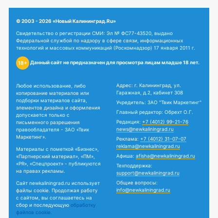
© 2003 - 2026 «Новый Калининград.Ru»
Свидетельство о регистрации СМИ: Эл № ФС77-43520, выдано
Федеральной службой по надзору в сфере связи, информационных
технологий и массовых коммуникаций (Роскомнадзор) 17 января 2011 г.
Данный сайт не предназначен для просмотра лицам младше 18 лет.
18+
Адрес: г. Калининград, ул.
Любое использование, либо
Гаражная, д.2, кабинет 308
копирование материалов или
подборки материалов сайта,
Учредитель: ЗАО "Твик Маркетинг"
элементов дизайна и оформления
Главный редактор: Обрехт О.Г.
допускается только с
Редакция:
+7 (4012) 99-21-76
письменного разрешения
news@newkaliningrad.ru
правообладателя - ЗАО «Твик
Маркетинг».
Реклама:
+7 (4012) 31-07-07
reklama@newkaliningrad.ru
Материалы с пометкой «Бизнес»,
Афиша:
afisha@newkaliningrad.ru
«Партнерский материал», «ПМ»,
«PR», «Спецпроект» - публикуются
Техподдержка:
на правах рекламы.
support@newkaliningrad.ru
Общие вопросы:
Сайт newkaliningrad.ru использует
info@newkaliningrad.ru
файлы cookie. Продолжая работу
с сайтом, вы соглашаетесь на
сбор и последующую
обработку
файлов cookie.