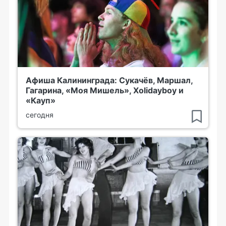
Афиша Калининграда: Сукачёв, Маршал,
Гагарина, «Моя Мишель», Xolidayboy и
«Кауп»
сегодня