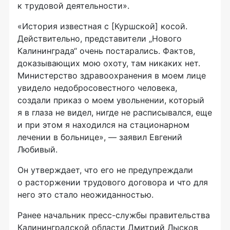
к трудовой деятельности».
«История известная с [Куршской] косой.
Действительно, представители „Нового
Калининграда“ очень постарались. Фактов,
доказывающих мою охоту, там никаких нет.
Министерство здравоохранения в моем лице
увидело недобросовестного человека,
создали приказ о моем увольнении, который
я в глаза не видел, нигде не расписывался, еще
и при этом я находился на стационарном
лечении в больнице», — заявил Евгений
Любивый.
Он утверждает, что его не предупреждали
о расторжении трудового договора и что для
него это стало неожиданностью.
Ранее начальник пресс-службы правительства
Калининградской области Дмитрий Лысков