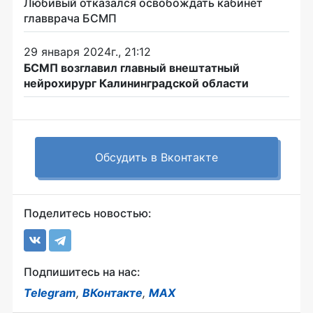
Любивый отказался освобождать кабинет
главврача БСМП
29 января 2024г., 21:12
БСМП возглавил главный внештатный
нейрохирург Калининградской области
Обсудить в Вконтакте
Поделитесь новостью:
Подпишитесь на нас:
Telegram
,
ВКонтакте
,
MAX