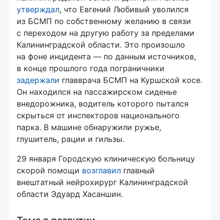
утверждал
, что Евгений Любивый уволился
из БСМП по собственному желанию в связи
с переходом на другую работу за пределами
Калининградской области. Это произошло
на фоне инцидента — по данным источников,
в конце прошлого года пограничники
задержали
главврача БСМП на Куршской косе.
Он находился на пассажирском сиденье
внедорожника, водитель которого пытался
скрыться от инспекторов национального
парка. В машине обнаружили ружье,
глушитель, рации и гильзы.
29 января Городскую клиническую больницу
скорой помощи
возглавил
главный
внештатный нейрохирург Калининградской
области Эдуард Хасаншин.