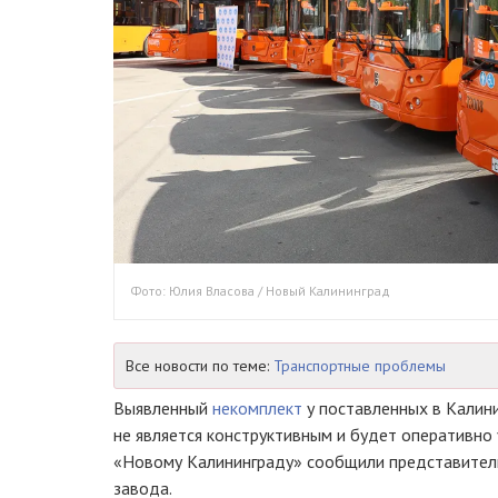
Фото: Юлия Власова / Новый Калининград
Все новости по теме:
Транспортные проблемы
Выявленный
некомплект
у поставленных в Калин
не является конструктивным и будет оперативно у
«Новому Калининграду» сообщили представители
завода.