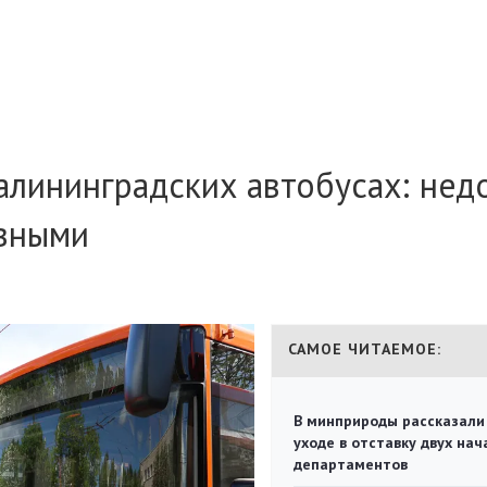
алининградских автобусах: нед
ивными
САМОЕ ЧИТАЕМОЕ:
В минприроды рассказали
уходе в отставку двух на
департаментов