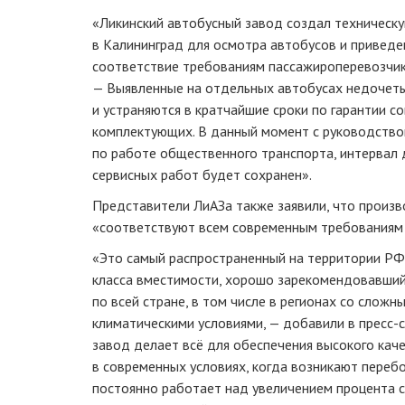
«Ликинский автобусный завод создал техническу
в Калининград для осмотра автобусов и приведе
соответствие требованиям пассажироперевозчик
— Выявленные на отдельных автобусах недочеты
и устраняются в кратчайшие сроки по гарантии с
комплектующих. В данный момент с руководств
по работе общественного транспорта, интервал 
сервисных работ будет сохранен».
Представители ЛиАЗа также заявили, что произ
«соответствуют всем современным требованиям 
«Это самый распространенный на территории РФ
класса вместимости, хорошо зарекомендовавший
по всей стране, в том числе в регионах со слож
климатическими условиями, — добавили в пресс-
завод делает всё для обеспечения высокого кач
в современных условиях, когда возникают переб
постоянно работает над увеличением процента 