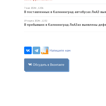
7 мая 2024г., 12:06
В поставленных в Калининград автобусах ЛиАЗ вы
19 марта 2024г., 12:32
В прибывших в Калининград ЛиАЗах выявлены дефе
Напишите нам
Обсудить в Вконтакте