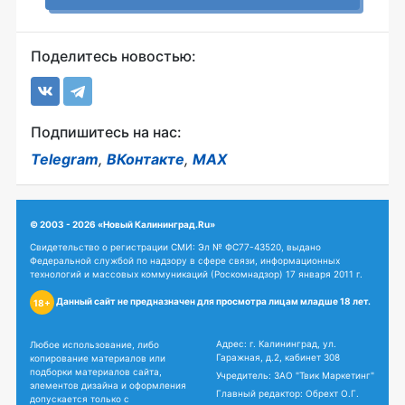
Поделитесь новостью:
Подпишитесь на нас:
Telegram
,
ВКонтакте
,
MAX
© 2003 - 2026 «Новый Калининград.Ru»
Свидетельство о регистрации СМИ: Эл № ФС77-43520, выдано
Федеральной службой по надзору в сфере связи, информационных
технологий и массовых коммуникаций (Роскомнадзор) 17 января 2011 г.
Данный сайт не предназначен для просмотра лицам младше 18 лет.
18+
Адрес: г. Калининград, ул.
Любое использование, либо
Гаражная, д.2, кабинет 308
копирование материалов или
подборки материалов сайта,
Учредитель: ЗАО "Твик Маркетинг"
элементов дизайна и оформления
Главный редактор: Обрехт О.Г.
допускается только с