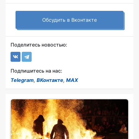
Обсудить в Вконтакте
Поделитесь новостью:
Подпишитесь на нас:
Telegram
,
ВКонтакте
,
MAX