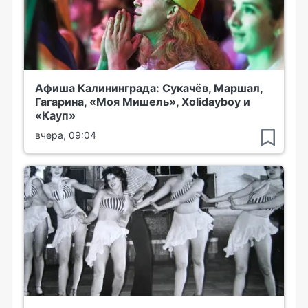
Афиша Калининграда: Сукачёв, Маршал,
Гагарина, «Моя Мишель», Xolidayboy и
«Кауп»
вчера, 09:04