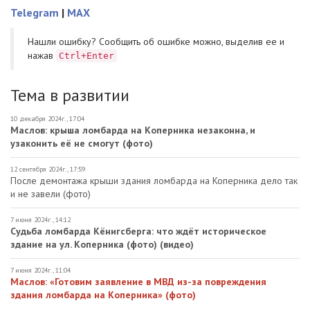
Telegram
|
MAX
Нашли ошибку? Cообщить об ошибке можно, выделив ее и
нажав
Ctrl+Enter
Тема в развитии
10 декабря 2024г., 17:04
Маслов: крыша ломбарда на Коперника незаконна, и
узаконить её не смогут (фото)
12 сентября 2024г., 17:59
После демонтажа крыши здания ломбарда на Коперника дело так
и не завели (фото)
7 июня 2024г., 14:12
Судьба ломбарда Кёнигсберга: что ждёт историческое
здание на ул. Коперника (фото) (видео)
7 июня 2024г., 11:04
Маслов: «Готовим заявление в МВД из-за повреждения
здания ломбарда на Коперника» (фото)