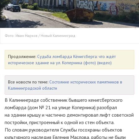
Фото: Иван Марков / Новый Калининград
Продолжение:
Судьба ломбарда Кёнигсберга: что ждёт
историческое здание на ул. Коперника (фото) (видео)
Все новости по теме:
Состояние исторических памятников в
Калининградской области
В Калининграде собственник бывшего кенигсбергского
ломбарда (дом № 21 на улице Коперника) разобрал
на здании крышу и частично демонтировал лифт советской
постройки, пристроенный к одной из стен объекта.
По словам руководителя Службы госохраны объектов
культурного наследия Евгения Маслова, работы не были