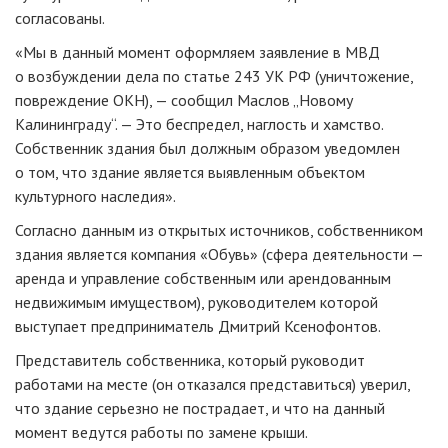
согласованы.
«Мы в данный момент оформляем заявление в МВД
о возбуждении дела по статье 243 УК РФ (уничтожение,
повреждение ОКН), — сообщил Маслов „Новому
Калининграду“. — Это беспредел, наглость и хамство.
Собственник здания был должным образом уведомлен
о том, что здание является выявленным объектом
культурного наследия».
Согласно данным из открытых источников, собственником
здания является компания «Обувь» (сфера деятельности —
аренда и управление собственным или арендованным
недвижимым имуществом), руководителем которой
выступает предприниматель Дмитрий Ксенофонтов.
Представитель собственника, который руководит
работами на месте (он отказался представиться) уверил,
что здание серьезно не пострадает, и что на данный
момент ведутся работы по замене крыши.