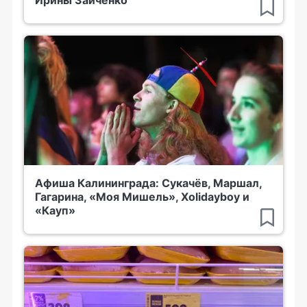
Афиша Калининграда: Сукачёв, Маршал,
Гагарина, «Моя Мишель», Xolidayboy и
«Кауп»