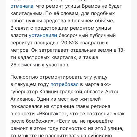
отмечала
, что ремонт улицы Брамса не будет
капитальным. По её словам, для подобных
работ нужны средства в большем объёме.
В связи с предстоящим ремонтом улицы
власти
установили
бессрочный публичный
сервитут площадью 20 828 квадратных
метров. Он затрагивает отдельные земли в 13-
ти кадастровых кварталах, а также
26 земельных участков.
Полностью отремонтировать эту улицу
в текущем году
потребовал
в марте экс-
губернатор Калининградской области Антон
Алиханов. Один из местных жителей
пожаловался на странице главы региона
в соцсети «ВКонтакте», что ее состояние «как
после бомбежки». «Если вы не проведёте
ремонт в этом году полностью на этой улице,
то можете не рассчитывать на субсидию