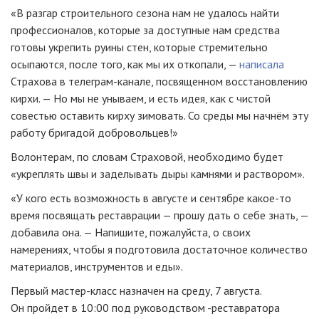
«В разгар строительного сезона нам не удалось найти
профессионалов, которые за доступные нам средства
готовы укрепить руины стен, которые стремительно
осыпаются, после того, как мы их откопали, —
написала
Страхова в телеграм-канале, посвященном восстановлению
кирхи. — Но мы не унываем, и есть идея, как с чистой
совестью оставить кирху зимовать. Со среды мы начнём эту
работу бригадой добровольцев!»
Волонтерам, по словам Страховой, необходимо будет
«укреплять швы и заделывать дыры камнями и раствором».
«У кого есть возможность в августе и сентябре какое-то
время посвящать реставрации — прошу дать о себе знать, —
добавила она. — Напишите, пожалуйста, о своих
намерениях, чтобы я подготовила достаточное количество
материалов, инструментов и еды».
Первый мастер-класс назначен на среду, 7 августа.
Он пройдет в 10:00 под руководством -реставратора