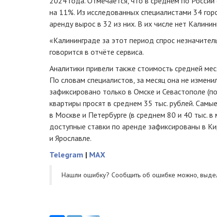
2024 года. Отмечается, что в среднем по России
на 11%. Из исследованных специалистами 34 гор
аренду вырос в 32 из них. В их числе нет Калини
«Калининграде за этот период спрос незначитель
говорится в отчёте сервиса.
Аналитики привели также стоимость средней мес
По словам специалистов, за месяц она не изменил
зафиксировано только в Омске и Севастополе (по
квартиры просят в среднем 35 тыс. рублей. Самы
в Москве и Петербурге (в среднем 80 и 40 тыс. в
доступные ставки по аренде зафиксированы в Кир
и Ярославле.
Telegram
|
MAX
Нашли ошибку? Cообщить об ошибке можно, выде