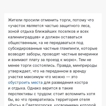
Жители просили отменить торги, потому что
«участок является частью защитного леса,
зоной отдыха ближайших поселков и всех
калининградцев» и должен оставаться
общественным, «а не передаваться под
субсидированные частные глэмпинги, которые
возводят заборы, проводят частные вечеринки
и взимают плату за проезд к морю». Тем не
менее торги состоялись. Правда, минприроды
утверждает, что на переданном в аренду
участке максимум что можно — это
обустроить места
для разведения костра
и отдыха. Однако верится в такие
перспективы с трудом: стоит вспомнить хотя
бы, во что превратилась территория отеля
«Русь» в Светлогорске, «освоением» которой