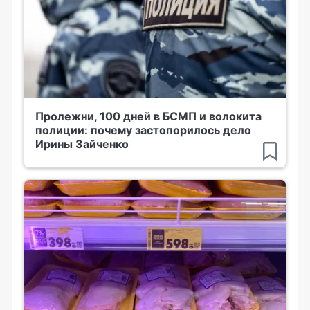
Пролежни, 100 дней в БСМП и волокита
полиции: почему застопорилось дело
Ирины Зайченко