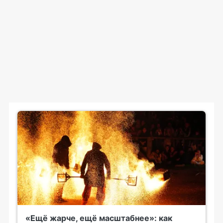
«Ещё жарче, ещё масштабнее»: как