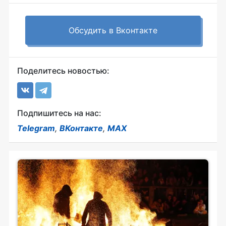
Обсудить в Вконтакте
Поделитесь новостью:
Подпишитесь на нас:
Telegram
,
ВКонтакте
,
MAX