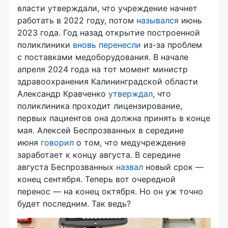
власти утверждали, что учреждение начнет
работать в 2022 году, потом
назывался
июнь
2023 года. Год назад открытие построенной
поликлиники
вновь перенесли
из-за проблем
с поставками медоборудования. В начале
апреля 2024 года на тот момент министр
здравоохранения Калининградской области
Александр Кравченко
утверждал
, что
поликлиника проходит лицензирование,
первых пациентов она должна принять в конце
мая. Алексей Беспрозванных в середине
июня
говорил
о том, что медучреждение
заработает к концу августа. В середине
августа Беспрозванных
назвал
новый срок —
конец сентября. Теперь вот очередной
перенос — на конец октября. Но он уж точно
будет последним. Так ведь?