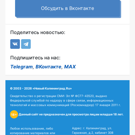
Обсудить в Вконтакте
Поделитесь новостью:
Подпишитесь на нас:
Telegram
,
ВКонтакте
,
MAX
© 2003 - 2026 «Новый Калининград.Ru»
Свидетельство о регистрации СМИ: Эл № ФС77-43520, выдано
Федеральной службой по надзору в сфере связи, информационных
технологий и массовых коммуникаций (Роскомнадзор) 17 января 2011 г.
Данный сайт не предназначен для просмотра лицам младше 18 лет.
18+
Адрес: г. Калининград, ул.
Любое использование, либо
Гаражная, д.2, кабинет 308
копирование материалов или