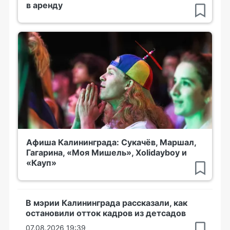
в аренду
Афиша Калининграда: Сукачёв, Маршал,
Гагарина, «Моя Мишель», Xolidayboy и
«Кауп»
В мэрии Калининграда рассказали, как
остановили отток кадров из детсадов
07.08.2026 19:39