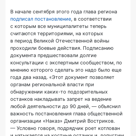
В начале сентября этого года глава региона
подписал постановление
, в соответствии
с которым все муниципалитеты теперь
считаются территориями, на которых
в период Великой Отечественной войны
проходили боевые действия. Подписанию
документа предшествовали долгие
консультации с экспертным сообществом, по
мнению которого сделать это надо было еще
года два назад. «Этот документ позволяет
органам региональной власти при
обнаружении каких-то подозрительных
останков накладывать запрет на ведение
любой деятельности до 90 дней, — объяснил
важность постановления глава общественной
организации «Наказ» Дмитрий Востриков.
— Условно говоря, подрядчик роет котлован
и натыкается на костные останки и, допустим,