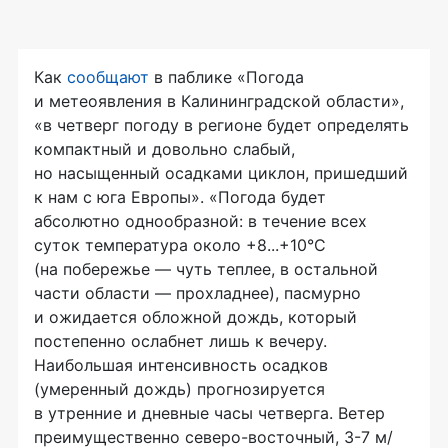
Как
сообщают
в паблике «Погода
и метеоявления в Калининградской области»,
«в четверг погоду в регионе будет определять
компактный и довольно слабый,
но насыщенный осадками циклон, пришедший
к нам с юга Европы». «Погода будет
абсолютно однообразной: в течение всех
суток температура около +8...+10°С
(на побережье — чуть теплее, в остальной
части области — прохладнее), пасмурно
и ожидается обложной дождь, который
постепенно ослабнет лишь к вечеру.
Наибольшая интенсивность осадков
(умеренный дождь) прогнозируется
в утренние и дневные часы четверга. Ветер
преимущественно северо-восточный, 3-7 м/