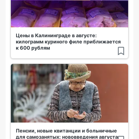
Цены в Калининграде в августе:
килограмм куриного филе приближается
к 600 рублям
Пенсии, новые квитанции и больничные
для самозанятых: нововведения августа