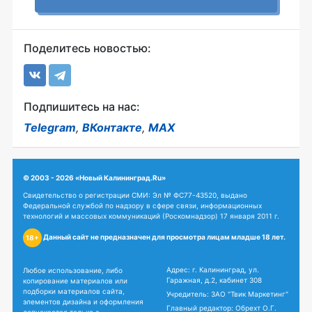
Поделитесь новостью:
Подпишитесь на нас:
Telegram
,
ВКонтакте
,
MAX
© 2003 - 2026 «Новый Калининград.Ru»
Свидетельство о регистрации СМИ: Эл № ФС77-43520, выдано
Федеральной службой по надзору в сфере связи, информационных
технологий и массовых коммуникаций (Роскомнадзор) 17 января 2011 г.
Данный сайт не предназначен для просмотра лицам младше 18 лет.
18+
Адрес: г. Калининград, ул.
Любое использование, либо
Гаражная, д.2, кабинет 308
копирование материалов или
подборки материалов сайта,
Учредитель: ЗАО "Твик Маркетинг"
элементов дизайна и оформления
Главный редактор: Обрехт О.Г.
допускается только с