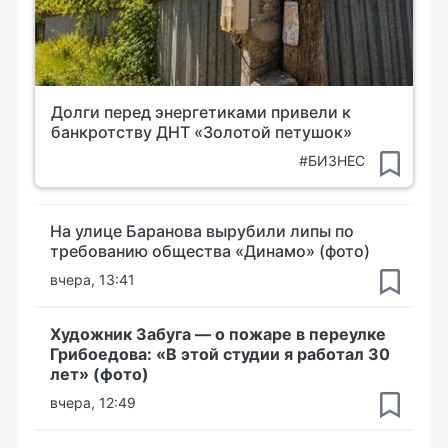
Долги перед энергетиками привели к
банкротству ДНТ «Золотой петушок»
#БИЗНЕС
На улице Баранова вырубили липы по
требованию общества «Динамо» (фото)
вчера, 13:41
Художник Забуга — о пожаре в переулке
Грибоедова: «В этой студии я работал 30
лет» (фото)
вчера, 12:49