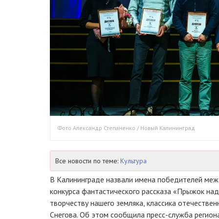
Фото Александр Степаненко / Новый Калининград
Все новости по теме:
Культура
В Калининграде назвали имена победителей меж
конкурса фантастического рассказа «Прыжок над
творчеству нашего земляка, классика отечествен
Снегова. Об этом сообщила пресс-служба регион