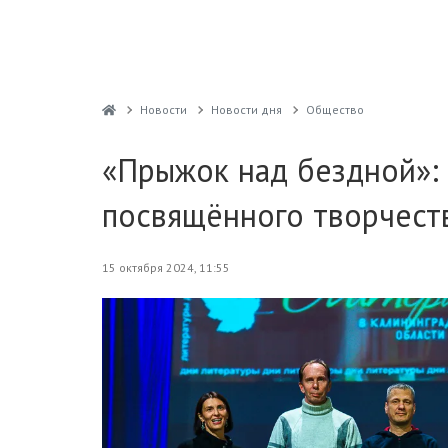
Новости
Новости дня
Общество
«Прыжок над бездной»: 
посвящённого творчест
15 октября 2024, 11:55