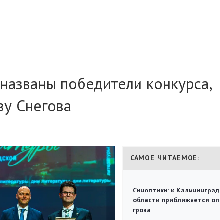
названы победители конкурса,
ву Снегова
САМОЕ ЧИТАЕМОЕ:
Синоптики: к Калининград
области приближается оп
гроза