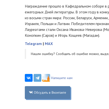
Награждение прошло в Кафедральном соборе в 
ежегодных Дней литературы. В этом году в конку
из восьми стран мира: России, Беларуси, Армении
Израиля, Польши и Латвии. Победителем признан
Лауреатами стали Оксана Иванова-Неверова (Мос
Конопкин (Саров) и Игорь Кощеев (Магадан).
Telegram
|
MAX
Нашли ошибку? Cообщить об ошибке можно, выде
Напишите нам
Обсудить в Вконтакте