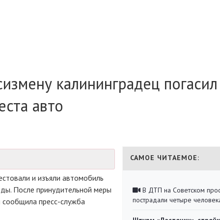
сизмену калининградец погасил
еста авто
САМОЕ ЧИТАЕМОЕ:
естовали и изъяли автомобиль
оды. После принудительной меры
В ДТП на Советском про
пострадали четыре человек
 сообщила пресс-служба