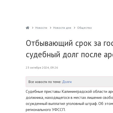
Новости
Новости дня
Общество
Отбывающий срок за го
судебный долг после ар
23 октября 2024, 09:26
Все новости по теме:
Долги
Судебные приставы Калининградской области ар
должника, находящегося в местах лишения своб
осужденный выплатил уголовный штраф. Об этом
регионального УФССП.