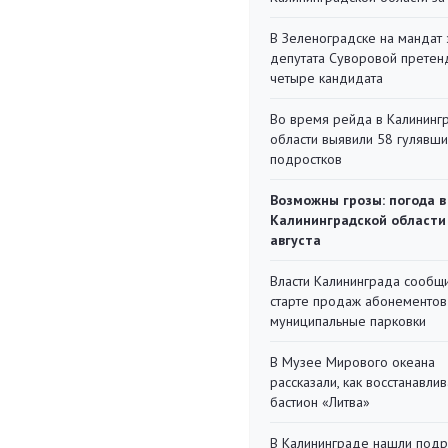
В Зеленоградске на мандат 
депутата Суворовой претен
четыре кандидата
Во время рейда в Калининг
области выявили 58 гулявш
подростков
Возможны грозы: погода в
Калининградской области
августа
Власти Калининграда сообщ
старте продаж абонементов
муниципальные парковки
В Музее Мирового океана
рассказали, как восстанавли
бастион «Литва»
В Калининграде нашли под