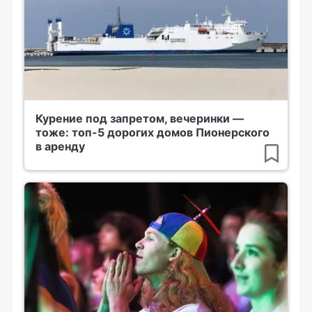
Курение под запретом, вечеринки —
тоже: топ-5 дорогих домов Пионерского
в аренду