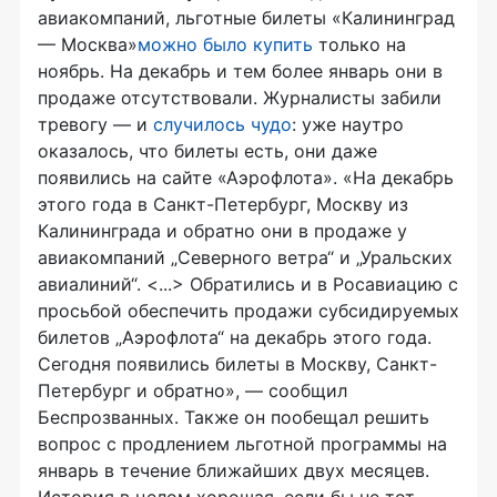
авиакомпаний, льготные билеты «Калининград
— Москва»
можно было купить
только на
ноябрь. На декабрь и тем более январь они в
продаже отсутствовали. Журналисты забили
тревогу — и
случилось чудо
: уже наутро
оказалось, что билеты есть, они даже
появились на сайте «Аэрофлота». «На декабрь
этого года в Санкт-Петербург, Москву из
Калининграда и обратно они в продаже у
авиакомпаний „Северного ветра“ и „Уральских
авиалиний“. <...> Обратились и в Росавиацию с
просьбой обеспечить продажи субсидируемых
билетов „Аэрофлота“ на декабрь этого года.
Сегодня появились билеты в Москву, Санкт-
Петербург и обратно», — сообщил
Беспрозванных. Также он пообещал решить
вопрос с продлением льготной программы на
январь в течение ближайших двух месяцев.