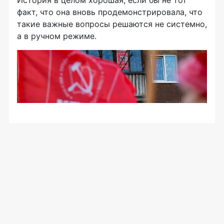
История в целом хорошая, если бы не тот
факт, что она вновь продемонстрировала, что
такие важные вопросы решаются не системно,
а в ручном режиме.