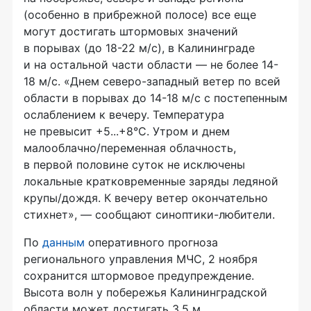
(особенно в прибрежной полосе) все еще
могут достигать штормовых значений
в порывах (до 18-22 м/с), в Калининграде
и на остальной части области — не более 14-
18 м/с. «Днем северо-западный ветер по всей
области в порывах до 14-18 м/с с постепенным
ослаблением к вечеру. Температура
не превысит +5...+8°С. Утром и днем
малооблачно/переменная облачность,
в первой половине суток не исключены
локальные кратковременные заряды ледяной
крупы/дождя. К вечеру ветер окончательно
стихнет», — сообщают синоптики-любители.
По
данным
оперативного прогноза
регионального управления МЧС, 2 ноября
сохранится штормовое предупреждение.
Высота волн у побережья Калининградской
области может достигать 3,5 м.