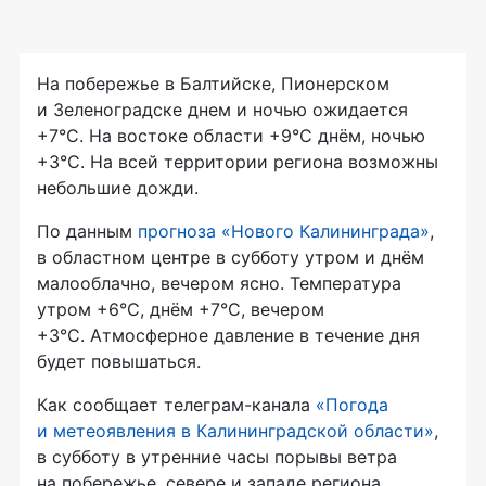
На побережье в Балтийске, Пионерском
и Зеленоградске днем и ночью ожидается
+7°C. На востоке области +9°C днём, ночью
+3°C. На всей территории региона возможны
небольшие дожди.
По данным
прогноза «Нового Калининграда»
,
в областном центре в субботу утром и днём
малооблачно, вечером ясно. Температура
утром +6°C, днём +7°C, вечером
+3°C. Атмосферное давление в течение дня
будет повышаться.
Как сообщает телеграм-канала
«Погода
и метеоявления в Калининградской области»
,
в субботу в утренние часы порывы ветра
на побережье, севере и западе региона