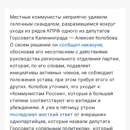
Местные коммунисты неприятно удивили
склочным скандалом, разразившимся вокруг
ухода из рядов КПРФ одного из депутатов
Горсовета Калининграда — Алексея Колобова.
О своем решении он
сообщил накануне
,
обосновав его несогласием с действиями
руководства регионального отделения партии,
которая, по его словам, подавляет
инициативы активных членов, не соблюдает
положения устава, при этом требуя этого от
других. Колобов уточнил, что уходит к
«Коммунистам России», которые в большей
степени соответствуют его взглядам и
убеждениям. А уже в пятницу утром
последовал жесткий ответ
от вчерашних
однопартийцев, которые назвали депутата
Горсовета «опальным политиком», который