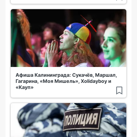
Афиша Калининграда: Сукачёв, Маршал,
Гагарина, «Моя Мишель», Xolidayboy и
«Кауп»