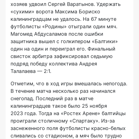
хозяев удвоил Сергей Варатынов. Удержать
«сухими» ворота Максима Бориско
калининградцам не удалось. На 67 минуте
футболисты «Родины» отыграли один мяч.
Магомед Абдусаламов после ошибки
защитника вышел с голкипером «Балтики»
один на один и переиграл его. Финальный
свисток арбитра зафиксировал седьмую
подряд победу коллектива Андрея
Талалаева — 2:1.
Отметим, что в ход игры вмешалась непогода.
В течение матча несколько раз начинался
снегопад. Последний раз в матче
калининградцев такое было 25 ноября
2023 года. Тогда на «Ростех Арене» балтийцы
проиграли столичному «Спартаку». Из-за
заснеженного поля футболисты красно-белых
сливались со стадионом, а мяч было трудно