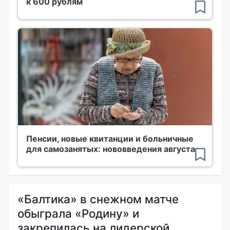
к 600 рублям
Пенсии, новые квитанции и больничные
для самозанятых: нововведения августа
«Балтика» в снежном матче
обыграла «Родину» и
закрепилась на лидерской