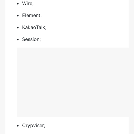
Wire;
Element;
KakaoTalk;
Session;
Crypviser;