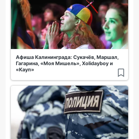
Афиша Калининграда: Сукачёв, Маршал,
Гагарина, «Моя Мишель», Xolidayboy и
«Кауп»