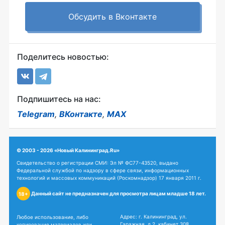
Обсудить в Вконтакте
Поделитесь новостью:
Подпишитесь на нас:
Telegram
,
ВКонтакте
,
MAX
© 2003 - 2026 «Новый Калининград.Ru»
Свидетельство о регистрации СМИ: Эл № ФС77-43520, выдано
Федеральной службой по надзору в сфере связи, информационных
технологий и массовых коммуникаций (Роскомнадзор) 17 января 2011 г.
Данный сайт не предназначен для просмотра лицам младше 18 лет.
18+
Адрес: г. Калининград, ул.
Любое использование, либо
Гаражная, д.2, кабинет 308
копирование материалов или