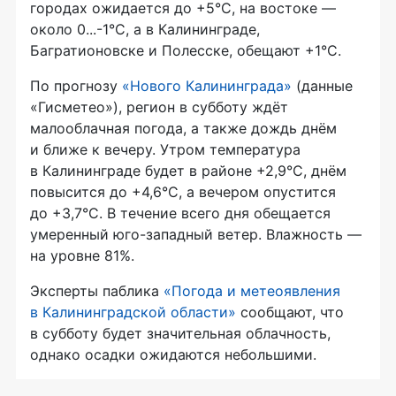
городах ожидается до +5°C, на востоке —
около 0...-1°C, а в Калининграде,
Багратионовске и Полесске, обещают +1°C.
По прогнозу
«Нового Калининграда»
(данные
«Гисметео»), регион в субботу ждёт
малооблачная погода, а также дождь днём
и ближе к вечеру. Утром температура
в Калининграде будет в районе +2,9°C, днём
повысится до +4,6°C, а вечером опустится
до +3,7°C. В течение всего дня обещается
умеренный юго-западный ветер. Влажность —
на уровне 81%.
Эксперты паблика
«Погода и метеоявления
в Калининградской области»
сообщают, что
в субботу будет значительная облачность,
однако осадки ожидаются небольшими.