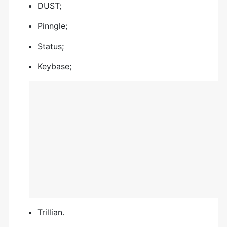
DUST;
Pinngle;
Status;
Keybase;
Trillian.