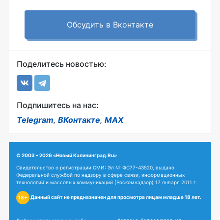
Обсудить в Вконтакте
Поделитесь новостью:
Подпишитесь на нас:
Telegram
,
ВКонтакте
,
MAX
© 2003 - 2026 «Новый Калининград.Ru»
Свидетельство о регистрации СМИ: Эл № ФС77-43520, выдано
Федеральной службой по надзору в сфере связи, информационных
технологий и массовых коммуникаций (Роскомнадзор) 17 января 2011 г.
Данный сайт не предназначен для просмотра лицам младше 18 лет.
18+
Адрес: г. Калининград, ул.