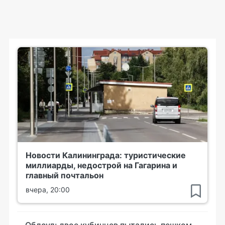
Новости Калининграда: туристические
миллиарды, недострой на Гагарина и
главный почтальон
вчера, 20:00
Облсуд: двое кубинцев пытались пешком