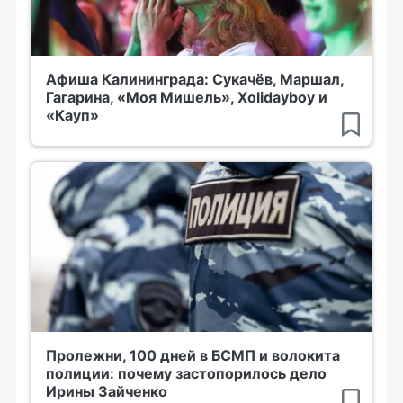
Афиша Калининграда: Сукачёв, Маршал,
Гагарина, «Моя Мишель», Xolidayboy и
«Кауп»
Пролежни, 100 дней в БСМП и волокита
полиции: почему застопорилось дело
Ирины Зайченко