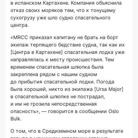
в испанском Картахене. Компания объяснила
отказ своих моряков тем, что к тонущему
сухогрузу уже шло судно спасательного
центра.
«MRCC приказал капитану не брать на борт
экипаж терпящего бедствие судна, так как их
[Центра в Картахене] спасательная лодка уже
направлялась к месту происшествия. Тем
временем спасательная шлюпка была
закреплена рядом с нашим судном
до прибытия спасательной лодки. Погода
была хорошей, никто из экипажа [Ursa Major]
в спасательной шлюпке не пострадал,
и им не грозила непосредственная
опасность», — говорится в сообщении Oslo
Bulk.
О том, что в Средиземном море в результате