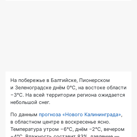
На побережье в Балтийске, Пионерском
и Зеленоградске днём 0°C, на востоке области
−3°C. На всей территории региона ожидается
небольшой снег.
По данным
прогноза «Нового Калининграда»
,
в областном центре в воскресенье ясно.
Температура утром −6°C, днём −2°C, вечером
−4°C. Влажность составит 83%, давление —