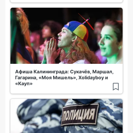
Афиша Калининграда: Сукачёв, Маршал,
Гагарина, «Моя Мишель», Xolidayboy и
«Кауп»