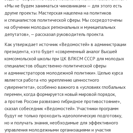
«Мы не будем заниматься чиновниками — для этого есть
другие проекты. Мастерская нацелена на политиков
и специалистов политической сферы. Мы сосредоточены
на обучении молодых региональных и муниципальных
депутатов», — рассказал руководитель проекта.
Как утверждает источник «Ведомостей» в администрации
президента, «это будет «современный аналог Высшей
комсомольской школы при ЦК ВЛКСМ СССР для молодых
специалистов общественно-политической сферы
и администраторов молодежной политики». Целью курса
является работа «по укреплению ценностного
суверенитета», особенно важного в «условиях глобальных
перемен, когда формируется новый мировой порядок,
а против России развязано гибридное противостояние»,
сказал собеседник «Ведомостей». Участники программ
будут не только проходить идеологическую подготовку,
но и получать знания, необходимые для эффективного
управления молодежными организациями и участия