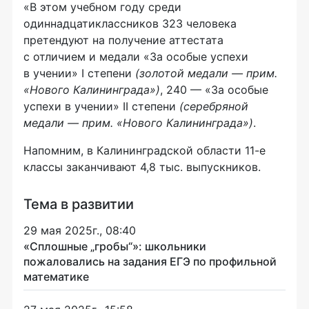
«В этом учебном году среди
одиннадцатиклассников 323 человека
претендуют на получение аттестата
с отличием и медали «За особые успехи
в учении» I степени
(золотой медали — прим.
«Нового Калининграда»)
, 240 — «За особые
успехи в учении» II степени
(серебряной
медали — прим. «Нового Калининграда»)
.
Напомним, в Калининградской области 11-е
классы заканчивают 4,8 тыс. выпускников.
Тема в развитии
29 мая 2025г., 08:40
«Сплошные „гробы“»: школьники
пожаловались на задания ЕГЭ по профильной
математике