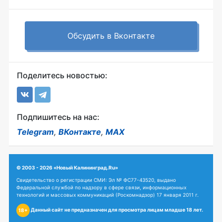
Обсудить в Вконтакте
Поделитесь новостью:
Подпишитесь на нас:
Telegram
,
ВКонтакте
,
MAX
© 2003 - 2026 «Новый Калининград.Ru»
Свидетельство о регистрации СМИ: Эл № ФС77-43520, выдано
Федеральной службой по надзору в сфере связи, информационных
технологий и массовых коммуникаций (Роскомнадзор) 17 января 2011 г.
Данный сайт не предназначен для просмотра лицам младше 18 лет.
18+