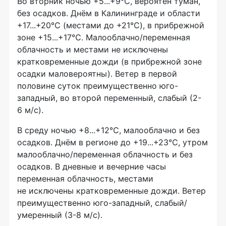
Во вторник ночью +5...+9℃, вероятен туман,
без осадков. Днём в Калининграде и области
+17...+20℃ (местами до +21℃), в прибрежной
зоне +15...+17℃. Малооблачно/переменная
облачность и местами не исключены
кратковременные дожди (в прибрежной зоне
осадки маловероятны). Ветер в первой
половине суток преимущественно юго-
западный, во второй переменный, слабый (2-
6 м/с).
В среду ночью +8...+12℃, малооблачно и без
осадков. Днём в регионе до +19...+23℃, утром
малооблачно/переменная облачность и без
осадков. В дневные и вечерние часы
переменная облачность, местами
не исключены кратковременные дожди. Ветер
преимущественно юго-западный, слабый/
умеренный (3-8 м/с).