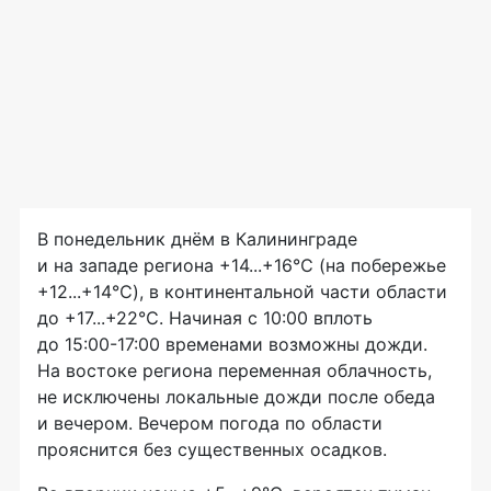
В понедельник днём в Калининграде
и на западе региона +14...+16℃ (на побережье
+12...+14℃), в континентальной части области
до +17...+22℃. Начиная с 10:00 вплоть
до 15:00-17:00 временами возможны дожди.
На востоке региона переменная облачность,
не исключены локальные дожди после обеда
и вечером. Вечером погода по области
прояснится без существенных осадков.