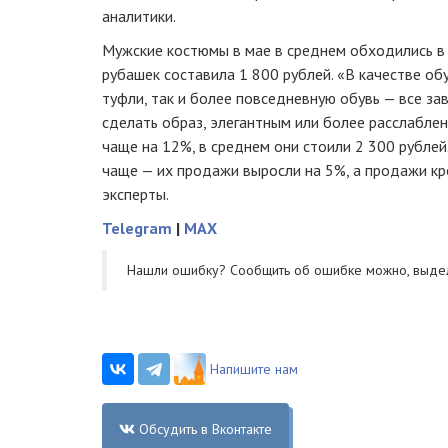
аналитики.
Мужские костюмы в мае в среднем обходились в 
рубашек составила 1 800 рублей. «В качестве об
туфли, так и более повседневную обувь — все зав
сделать образ, элегантным или более расслабле
чаще на 12%, в среднем они стоили 2 300 рублей
чаще — их продажи выросли на 5%, а продажи к
эксперты.
Telegram
|
MAX
Нашли ошибку? Cообщить об ошибке можно, выде
Напишите нам
Обсудить в Вконтакте