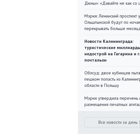
Дюны»: «Давайте не как со
Мэрия: Ленинский проспект 
Ольштынской будут по ноча
перекрывать больше месяц
Новости Калининграда:
туристические миллиарды
недострой на Гагарина и 
почтальон
Облсуд: двое кубинцев пыта
пешком попасть из Калинин
области в Польшу
Мэрия утвердила перечень 
размещения печатных агита
Все новости за день