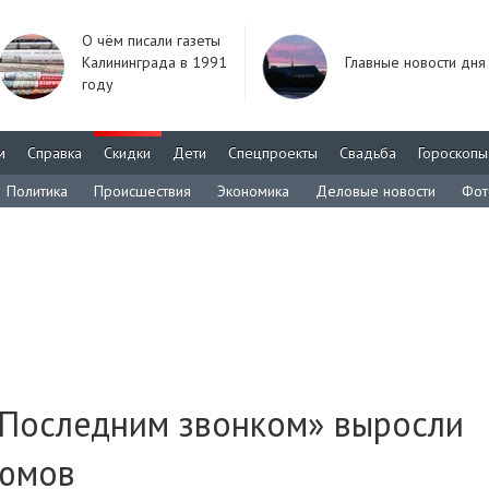
О чём писали газеты
Калининграда в 1991
Главные новости дня
году
м
Справка
Скидки
Дети
Спецпроекты
Свадьба
Гороскопы
Политика
Происшествия
Экономика
Деловые новости
Фот
«Последним звонком» выросли
тюмов