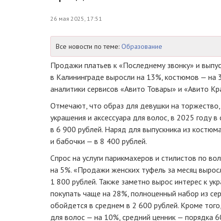
26 мая 2025, 17:51
Все новости по теме:
Образование
Продажи платьев к «Последнему звонку» и выпус
в Калининграде выросли на 13%, костюмов — на
аналитики сервисов «Авито Товары» и «Авито Кр
Отмечают, что образ для девушки на торжество, 
украшения и аксессуара для волос, в 2025 году 
в 6 900 рублей. Наряд для выпускника из костюм
и бабочки — в 8 400 рублей.
Спрос на услуги парикмахеров и стилистов по во
на 5%. «Продажи женских туфель за месяц выросл
1 800 рублей. Также заметно вырос интерес к укр
покупать чаще на 28%, полноценный набор из сер
обойдется в среднем в 2 600 рублей. Кроме того
для волос — на 10%, средний ценник — порядка 