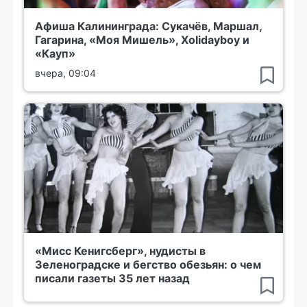
Афиша Калининграда: Сукачёв, Маршал,
Гагарина, «Моя Мишель», Xolidayboy и
«Кауп»
вчера, 09:04
«Мисс Кенигсберг», нудисты в
Зеленоградске и бегство обезьян: о чем
писали газеты 35 лет назад