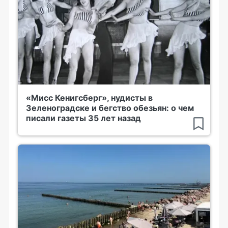
«Мисс Кенигсберг», нудисты в
Зеленоградске и бегство обезьян: о чем
писали газеты 35 лет назад