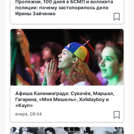
Пролежни, 100 дней в БСМП и волокита
полиции: почему застопорилось дело
Ирины Зайченко
Афиша Калининграда: Сукачёв, Маршал,
Гагарина, «Моя Мишель», Xolidayboy и
«Кауп»
вчера, 09:04