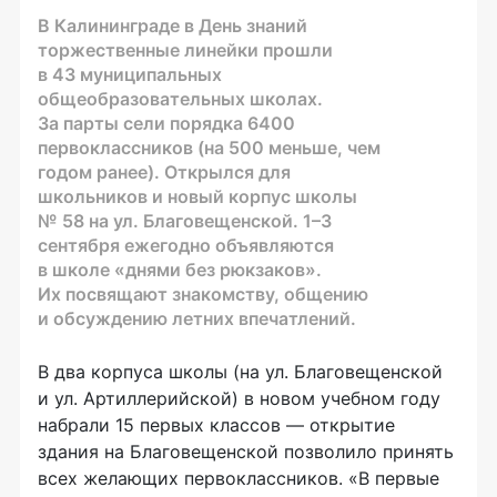
В Калининграде в День знаний
торжественные линейки прошли
в 43 муниципальных
общеобразовательных школах.
За парты сели порядка 6400
первоклассников (на 500 меньше, чем
годом ранее). Открылся для
школьников и новый корпус школы
№ 58 на ул. Благовещенской. 1–3
сентября ежегодно объявляются
в школе «днями без рюкзаков».
Их посвящают знакомству, общению
и обсуждению летних впечатлений.
В два корпуса школы (на ул. Благовещенской
и ул. Артиллерийской) в новом учебном году
набрали 15 первых классов — открытие
здания на Благовещенской позволило принять
всех желающих первоклассников. «В первые