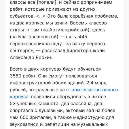
классы все [попали], и сейчас допринимаем
ребят, которые приезжают из других
субъектов. <...> Это была серьёзная проблема,
на два корпуса мы взяли. Восемь классов
открыто там (на Артиллерийской), здесь
(на Благовещенской) — пять. 445
первоклассников сядут за парту первого
сентября», — рассказал директор школы
Александр Ерохин.
Всего в двух корпусах будут обучаться
3560 ребят. Они смогут пользоваться
инфраструктурой обоих зданий. 2,4 млрд
рублей, потраченные на
строительство нового
корпуса
, позволили оборудовать в школе
53 учебных кабинета, два бассейна, два
спортзала с душевыми, актовый зал на более
чем 600 зрителей, а также медиастудию для
звукозаписи и репетиций на музыкальных