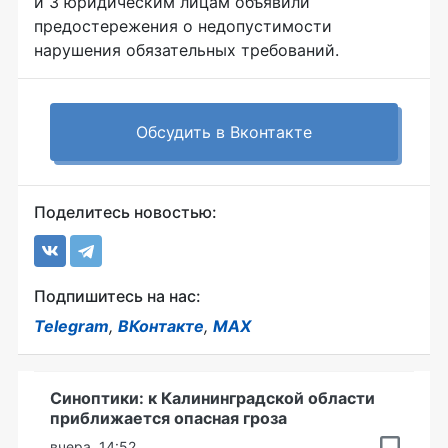
и 3 юридическим лицам объявили
предостережения о недопустимости
нарушения обязательных требований.
Обсудить в Вконтакте
Поделитесь новостью:
Подпишитесь на нас:
Telegram
,
ВКонтакте
,
MAX
Синоптики: к Калининградской области
приближается опасная гроза
вчера, 14:52