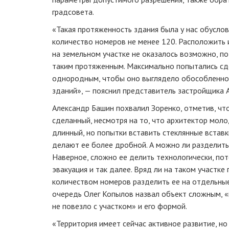
градсовета.
«Такая протяженность здания была у нас обусло
количество номеров не менее 120. Расположить 
на земельном участке не оказалось возможно, по
таким протяженным. Максимально попытались сд
однородным, чтобы оно выглядело обособленно,
зданий», — пояснил представитель застройщика 
Александр Башин похвалил Зоренко, отметив, чт
сделанный, несмотря на то, что архитектор моло
длинный, но попытки вставить стеклянные вставк
делают ее более дробной. А можно ли разделить
Наверное, сложно ее делить технологически, пот
эвакуация и так далее. Вряд ли на таком участке
количеством номеров разделить ее на отдельные 
очередь Олег Копылов назвал объект сложным, 
не повезло с участком» и его формой.
«Территория имеет сейчас активное развитие, но