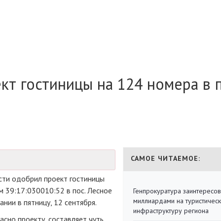
кт гостиницы на 124 номера в п
САМОЕ ЧИТАЕМОЕ:
сти одобрил проект гостиницы
м 39:17:030010:52 в пос. Лесное
Генпрокуратура заинтересов
миллиардами на туристичес
ании в пятницу, 12 сентября.
инфраструктуру региона
сно проекту, составляет чуть