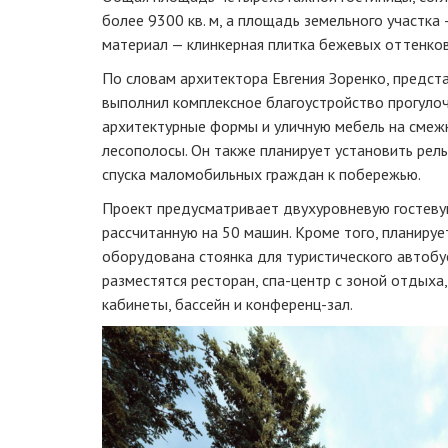
более 9300 кв. м, а площадь земельного участка 
материал — клинкерная плитка бежевых оттенков
По словам архитектора Евгения Зоренко, предста
выполнил комплексное благоустройство прогуло
архитектурные формы и уличную мебель на смеж
лесополосы. Он также планирует установить рел
спуска маломобильных граждан к побережью.
Проект предусматривает двухуровневую гостеву
рассчитанную на 50 машин. Кроме того, планируе
оборудована стоянка для туристического автобус
разместятся ресторан, спа-центр с зоной отдыха
кабинеты, бассейн и конференц-зал.