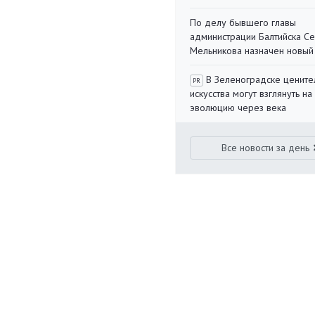
По делу бывшего главы
администрации Балтийска С
Мельникова назначен новый
В Зеленоградске цените
PR
искусства могут взглянуть на
эволюцию через века
Все новости за день