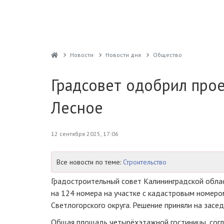
Новости
Новости дня
Общество
Градсовет одобрил прое
Лесное
12 сентября 2025, 17:06
Все новости по теме:
Строительство
Градостроительный совет Калининградской обла
на 124 номера на участке с кадастровым номеро
Светлогорского округа. Решение приняли на засед
Общая площадь четырёхэтажной гостиницы, согла