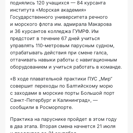
поднялись 120 учащихся — 84 курсанта
института «Морская академия»
Государственного университета речного
и морского флота им. адмирала Макарова
и 36 курсантов колледжа ГУМРФ. Им
предстоит в течение 67 дней учиться
управлять 110-метровым парусным судном,
отрабатывать действия при смене галса,
оттачивать навыки работы с навигационным
оборудованием и учиться работать в команде.
«В ходе плавательной практики ПУС „Мир“
совершит переходы по Балтийскому морю
с заходами в морские порты Большой порт
Санкт-Петербург и Калининград», —
сообщили в Росморпорте.
Практика на паруснике пройдет в этом году
в два этапа. Вторая смена начнется 21 июля