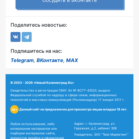
Обсудить в Вконтакте
Поделитесь новостью:
Подпишитесь на нас:
Telegram
,
ВКонтакте
,
MAX
© 2003 - 2026 «Новый Калининград.Ru»
Свидетельство о регистрации СМИ: Эл № ФС77-43520, выдано
Федеральной службой по надзору в сфере связи, информационных
технологий и массовых коммуникаций (Роскомнадзор) 17 января 2011 г.
Данный сайт не предназначен для просмотра лицам младше 18 лет.
18+
Адрес: г. Калининград, ул.
Любое использование, либо
Гаражная, д.2, кабинет 308
копирование материалов или
подборки материалов сайта,
Учредитель: ЗАО "Твик Маркетинг"
элементов дизайна и оформления