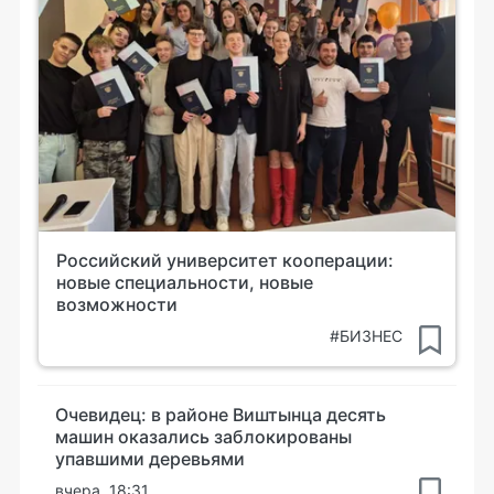
Российский университет кооперации:
новые специальности, новые
возможности
#БИЗНЕС
Очевидец: в районе Виштынца десять
машин оказались заблокированы
упавшими деревьями
вчера, 18:31