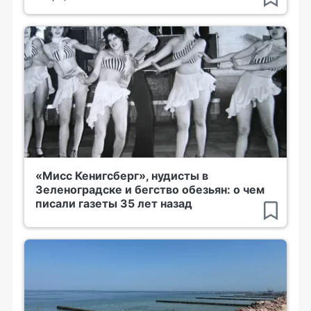
«Мисс Кенигсберг», нудисты в
Зеленоградске и бегство обезьян: о чем
писали газеты 35 лет назад