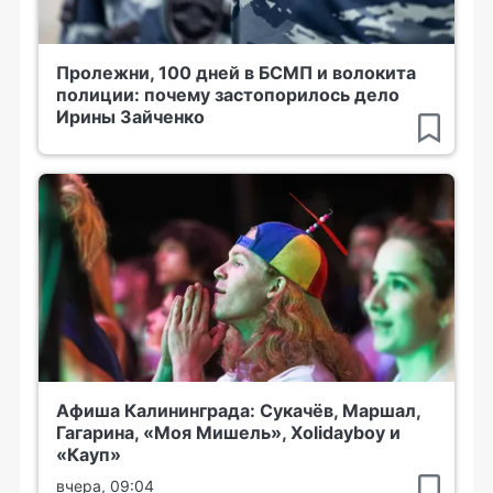
Пролежни, 100 дней в БСМП и волокита
полиции: почему застопорилось дело
Ирины Зайченко
Афиша Калининграда: Сукачёв, Маршал,
Гагарина, «Моя Мишель», Xolidayboy и
«Кауп»
вчера, 09:04