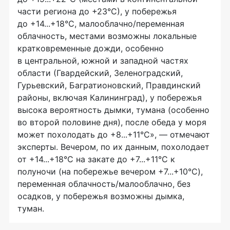
части региона до +23°C), у побережья
до +14...+18°C, малооблачно/переменная
облачность, местами возможны локальные
кратковременные дожди, особенно
в центральной, южной и западной частях
области (Гвардейский, Зеленоградский,
Гурьевский, Багратионовский, Правдинский
районы, включая Калининград), у побережья
высока вероятность дымки, тумана (особенно
во второй половине дня), после обеда у моря
может похолодать до +8...+11°C», — отмечают
эксперты. Вечером, по их данным, похолодает
от +14...+18°C на закате до +7...+11°C к
полуночи (на побережье вечером +7...+10°C),
переменная облачность/малооблачно, без
осадков, у побережья возможны дымка,
туман.