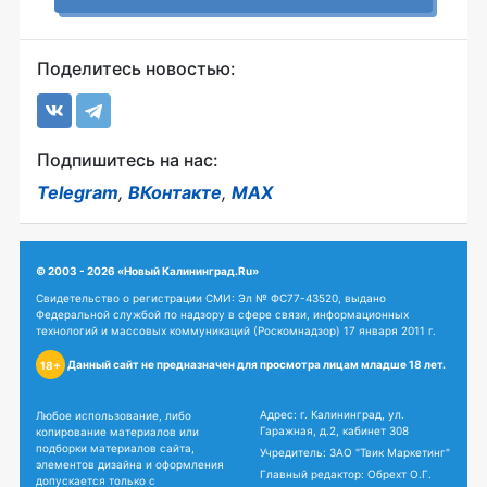
Поделитесь новостью:
Подпишитесь на нас:
Telegram
,
ВКонтакте
,
MAX
© 2003 - 2026 «Новый Калининград.Ru»
Свидетельство о регистрации СМИ: Эл № ФС77-43520, выдано
Федеральной службой по надзору в сфере связи, информационных
технологий и массовых коммуникаций (Роскомнадзор) 17 января 2011 г.
Данный сайт не предназначен для просмотра лицам младше 18 лет.
18+
Адрес: г. Калининград, ул.
Любое использование, либо
Гаражная, д.2, кабинет 308
копирование материалов или
подборки материалов сайта,
Учредитель: ЗАО "Твик Маркетинг"
элементов дизайна и оформления
Главный редактор: Обрехт О.Г.
допускается только с