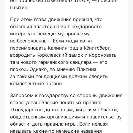
исторических памятниках тоже», — пояснил
Плитин.
При этом глава движения признал, что
опасения властей насчет нездорового
интереса к немецкому прошлому
не беспочвенны: «Если люди хотят
переименовать Калининград в Кёнигсберг,
возродить Королевский замок и короновать
там нового германского канцлера — это
плохо». Однако, по мнению Плитина,
за такими тенденциями должны следить
компетентные органы.
Запросом к государству со стороны движения
стало установление понятных правил:
«Государство должно нам, жителям области,
общественным организациям и правительству
области, дать правила игры. Если нельзя
называть какие-то немецкие названия