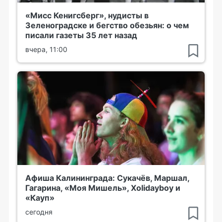
«Мисс Кенигсберг», нудисты в
Зеленоградске и бегство обезьян: о чем
писали газеты 35 лет назад
вчера, 11:00
Афиша Калининграда: Сукачёв, Маршал,
Гагарина, «Моя Мишель», Xolidayboy и
«Кауп»
сегодня