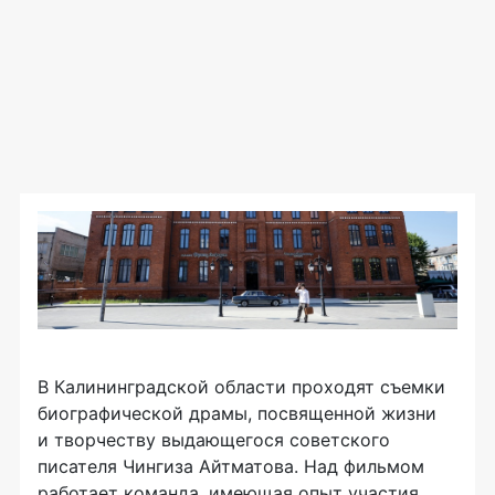
В Калининградской области проходят съемки
биографической драмы, посвященной жизни
и творчеству выдающегося советского
писателя Чингиза Айтматова. Над фильмом
работает команда, имеющая опыт участия