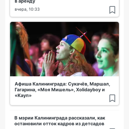
в аренду
вчера, 10:33
Афиша Калининграда: Сукачёв, Маршал,
Гагарина, «Моя Мишель», Xolidayboy и
«Кауп»
В мэрии Калининграда рассказали, как
остановили отток кадров из детсадов