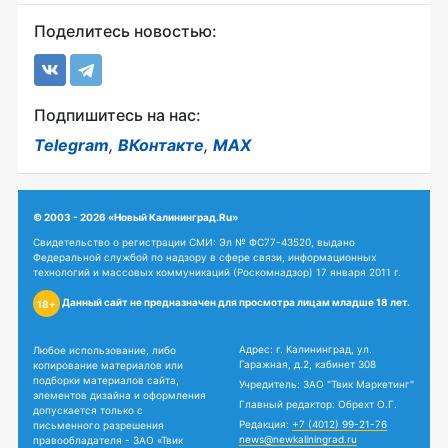
Поделитесь новостью:
Подпишитесь на нас:
Telegram
,
ВКонтакте
,
MAX
© 2003 - 2026 «Новый Калининград.Ru»
Свидетельство о регистрации СМИ: Эл № ФС77-43520, выдано
Федеральной службой по надзору в сфере связи, информационных
технологий и массовых коммуникаций (Роскомнадзор) 17 января 2011 г.
Данный сайт не предназначен для просмотра лицам младше 18 лет.
18+
Адрес: г. Калининград, ул.
Любое использование, либо
Гаражная, д.2, кабинет 308
копирование материалов или
подборки материалов сайта,
Учредитель: ЗАО "Твик Маркетинг"
элементов дизайна и оформления
Главный редактор: Обрехт О.Г.
допускается только с
Редакция:
+7 (4012) 99-21-76
письменного разрешения
news@newkaliningrad.ru
правообладателя - ЗАО «Твик