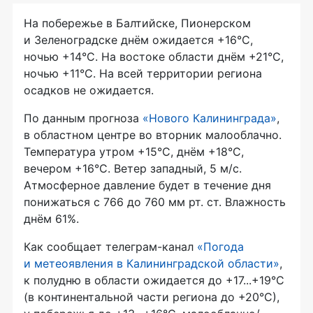
На побережье в Балтийске, Пионерском
и Зеленоградске днём ожидается +16°С,
ночью +14°С. На востоке области днём +21°С,
ночью +11°С. На всей территории региона
осадков не ожидается.
По данным прогноза
«Нового Калининграда»
,
в областном центре во вторник малооблачно.
Температура утром +15°С, днём +18°С,
вечером +16°С. Ветер западный, 5 м/с.
Атмосферное давление будет в течение дня
понижаться с 766 до 760 мм рт. ст. Влажность
днём 61%.
Как сообщает телеграм-канал
«Погода
и метеоявления в Калининградской области»
,
к полудню в области ожидается до +17...+19°C
(в континентальной части региона до +20°C),