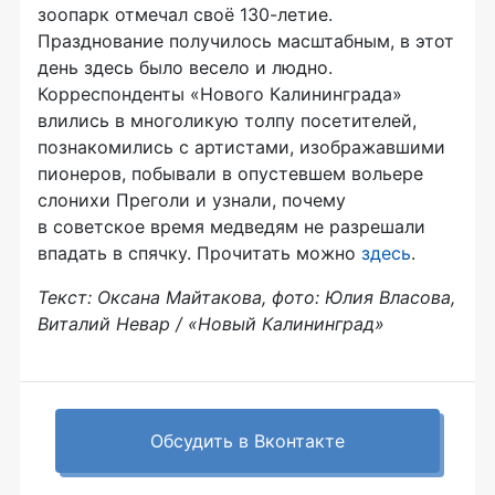
зоопарк отмечал своё 130-летие.
Празднование получилось масштабным, в этот
день здесь было весело и людно.
Корреспонденты «Нового Калининграда»
влились в многоликую толпу посетителей,
познакомились с артистами, изображавшими
пионеров, побывали в опустевшем вольере
слонихи Преголи и узнали, почему
в советское время медведям не разрешали
впадать в спячку. Прочитать можно
здесь
.
Текст: Оксана Майтакова, фото: Юлия Власова,
Виталий Невар / «Новый Калининград»
Обсудить в Вконтакте