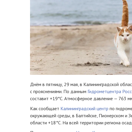
Днём в пятницу, 29 мая, в Калининградской обла
с прояснениями. По данным
Гидрометцентра Росс
составит +19°C. Атмосферное давление — 763 мм,
Как сообщает
Калининградский центр
по гидроме
окружающей среды, в Балтийске, Пионерском и З
области +18°С. На всей территории региона осад