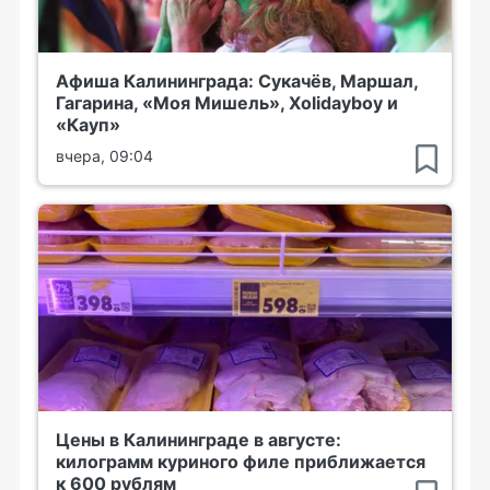
Афиша Калининграда: Сукачёв, Маршал,
Гагарина, «Моя Мишель», Xolidayboy и
«Кауп»
вчера, 09:04
Цены в Калининграде в августе:
килограмм куриного филе приближается
к 600 рублям