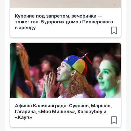
Курение под запретом, вечеринки —
тоже: топ-5 дорогих домов Пионерского
в аренду
Афиша Калининграда: Сукачёв, Маршал,
Гагарина, «Моя Мишель», Xolidayboy и
«Кауп»