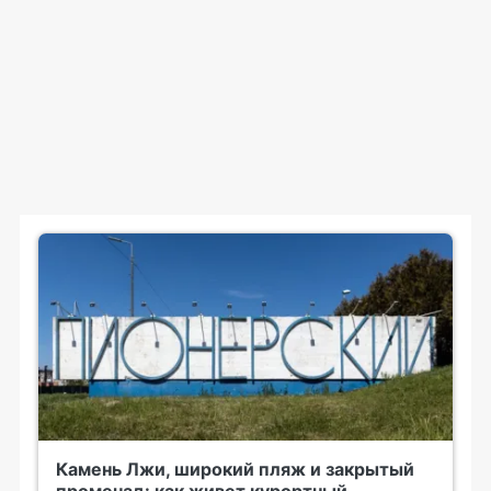
Камень Лжи, широкий пляж и закрытый
променад: как живет курортный