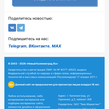
Поделитесь новостью:
Подпишитесь на нас:
Telegram
,
ВКонтакте
,
MAX
© 2003 - 2026 «Новый Калининград.Ru»
Свидетельство о регистрации СМИ: Эл № ФС77-43520, выдано
Федеральной службой по надзору в сфере связи, информационных
технологий и массовых коммуникаций (Роскомнадзор) 17 января 2011 г.
Данный сайт не предназначен для просмотра лицам младше 18 лет.
18+
Адрес: г. Калининград, ул.
Любое использование, либо
Гаражная, д.2, кабинет 308
копирование материалов или
подборки материалов сайта,
Учредитель: ЗАО "Твик Маркетинг"
элементов дизайна и оформления