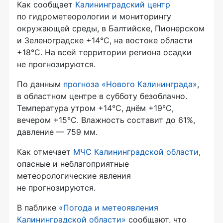
Как сообщает
Калининградский центр
по гидрометеорологии и мониторингу
окружающей среды, в Балтийске, Пионерском
и Зеленоградске +14°C, на востоке области
+18°С. На всей территории региона осадки
не прогнозируются.
По данным
прогноза «Нового Калининграда»
,
в областном центре в субботу безоблачно.
Температура утром +14°C, днём +19°C,
вечером +15°C. Влажность составит до 61%,
давление — 759 мм.
Как отмечает
МЧС Калининградской области
,
опасные и неблагоприятные
метеорологические явления
не прогнозируются.
В паблике
«Погода и метеоявления
Калининградской области»
сообщают, что