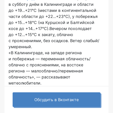
в субботу днём в Калининграде и области
до +19...+21°C (местами в континентальной
части области до +22...+23°C), у побережья
до +15...+18°C (на Куршской и Балтийской
косе до +14...+17°C).Вечером похолодает
до +12...+15°C к закату, облачно
с прояснениями, без осадков. Ветер слабый/
умеренный.
«В Калининграде, на западе региона
и побережье — переменная облачность/
облачно с прояснениями, на востоке
региона — малооблачно/переменная
облачность», — рассказывают
метеолюбители.
Обсудить в Вконтакте