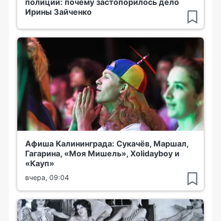
полиции: почему застопорилось дело
Ирины Зайченко
Афиша Калининграда: Сукачёв, Маршал,
Гагарина, «Моя Мишель», Xolidayboy и
«Кауп»
вчера, 09:04