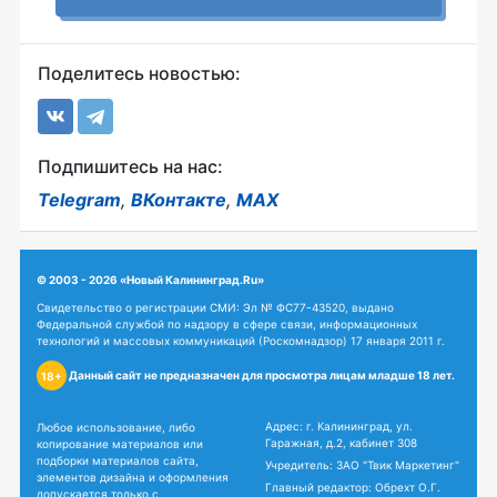
Поделитесь новостью:
Подпишитесь на нас:
Telegram
,
ВКонтакте
,
MAX
© 2003 - 2026 «Новый Калининград.Ru»
Свидетельство о регистрации СМИ: Эл № ФС77-43520, выдано
Федеральной службой по надзору в сфере связи, информационных
технологий и массовых коммуникаций (Роскомнадзор) 17 января 2011 г.
Данный сайт не предназначен для просмотра лицам младше 18 лет.
18+
Адрес: г. Калининград, ул.
Любое использование, либо
Гаражная, д.2, кабинет 308
копирование материалов или
подборки материалов сайта,
Учредитель: ЗАО "Твик Маркетинг"
элементов дизайна и оформления
Главный редактор: Обрехт О.Г.
допускается только с