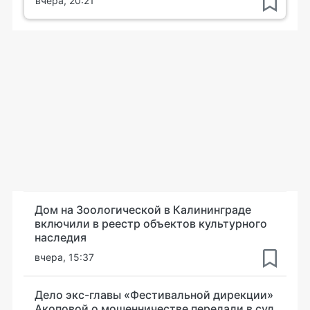
вчера, 20:21
Дом на Зоологической в Калининграде
включили в реестр объектов культурного
наследия
вчера, 15:37
Дело экс-главы «Фестивальной дирекции»
Акоповой о мошенничестве передали в суд