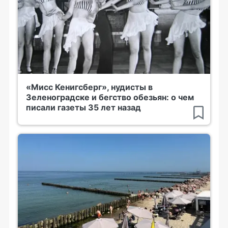
«Мисс Кенигсберг», нудисты в
Зеленоградске и бегство обезьян: о чем
писали газеты 35 лет назад