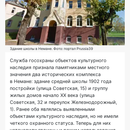
Здание школы в Немане. Фото: портал Prussia39
Служба госохраны объектов культурного
наследия признала памятниками местного
значения два исторических комплекса
в Немане: здание средней школы 1902 года
постройки (улица Советская, 15) и группу
жилых домов начало XX века (улица
Советская, 32 и переулок Железнодорожный,
1). Ранее оба являлись выявленными
объектами культурного наследия, но не имели
четкого охранного статуса. Теперь для них