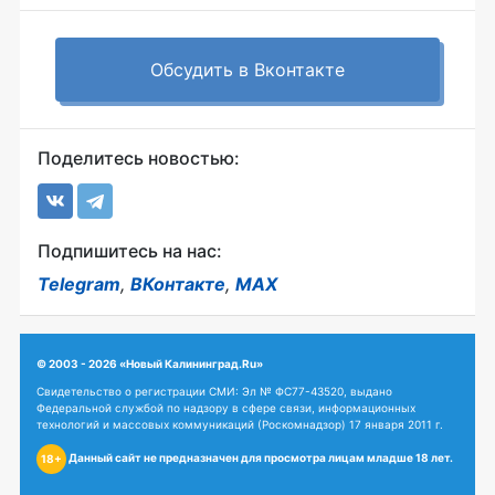
Обсудить в Вконтакте
Поделитесь новостью:
Подпишитесь на нас:
Telegram
,
ВКонтакте
,
MAX
© 2003 - 2026 «Новый Калининград.Ru»
Свидетельство о регистрации СМИ: Эл № ФС77-43520, выдано
Федеральной службой по надзору в сфере связи, информационных
технологий и массовых коммуникаций (Роскомнадзор) 17 января 2011 г.
Данный сайт не предназначен для просмотра лицам младше 18 лет.
18+