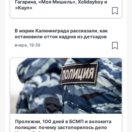
Гагарина, «Моя Мишель», Xolidayboy и
«Кауп»
В мэрии Калининграда рассказали, как
остановили отток кадров из детсадов
вчера, 19:39
Пролежни, 100 дней в БСМП и волокита
полиции: почему застопорилось дело