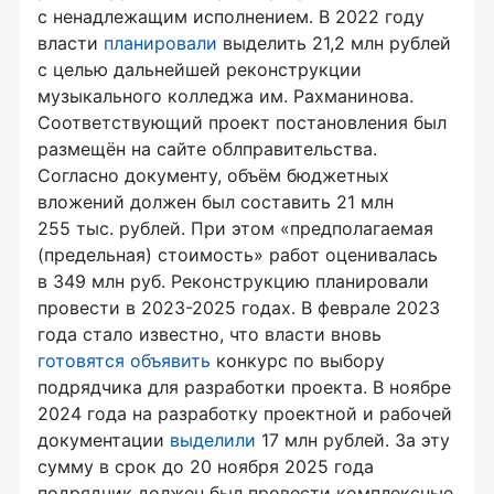
с ненадлежащим исполнением. В 2022 году
власти
планировали
выделить 21,2 млн рублей
с целью дальнейшей реконструкции
музыкального колледжа им. Рахманинова.
Соответствующий проект постановления был
размещён на сайте облправительства.
Согласно документу, объём бюджетных
вложений должен был составить 21 млн
255 тыс. рублей. При этом «предполагаемая
(предельная) стоимость» работ оценивалась
в 349 млн руб. Реконструкцию планировали
провести в 2023-2025 годах. В феврале 2023
года стало известно, что власти вновь
готовятся объявить
конкурс по выбору
подрядчика для разработки проекта. В ноябре
2024 года на разработку проектной и рабочей
документации
выделили
17 млн рублей. За эту
сумму в срок до 20 ноября 2025 года
подрядчик должен был провести комплексные