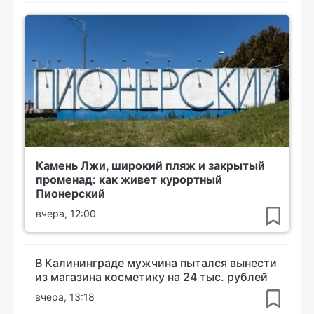
Камень Лжи, широкий пляж и закрытый
променад: как живет курортный
Пионерский
вчера, 12:00
В Калининграде мужчина пытался вынести
из магазина косметику на 24 тыс. рублей
вчера, 13:18