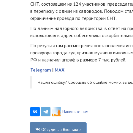
СНТ, состоявшем из 124 участников, председате
в переписку с одним из садоводов. Поводом ст
ограничение проезда по территории СНТ.
По данным надзорного ведомства, в ответ на п
использовал в адрес собеседника оскорбительны
По результатам рассмотрения постановления ис
прокурора города суд признал мужчину виновным п
РФ и назначил штраф в размере 7 тыс. рублей.
Telegram
|
MAX
Нашли ошибку? Cообщить об ошибке можно, выде
Напишите нам
Обсудить в Вконтакте