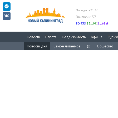
Погода:
+21.6°
Вакансии:
37
80.93$
93.19€
21.69zł
Новости
Работа
Недвижимость
Афиша
Туриз
Новости дня
Самое читаемое
@
Общество