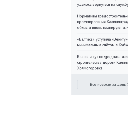
удалось вернуться на служб
Нормативы градостроительн
проектирования Калинингра
области вновь планируют из
«Балтика» уступила «Зениту»
минимальным счётом в Кубк
Власти ищут подрядчика дл
строительства дороги Калин
Холмогоровка
Все новости за день