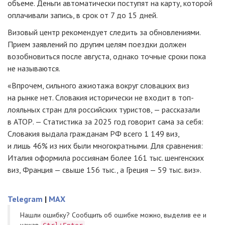
объеме. Деньги автоматически поступят на карту, которой
оплачивали запись, в срок от 7 до 15 дней.
Визовый центр рекомендует следить за обновлениями.
Прием заявлений по другим целям поездки должен
возобновиться после августа, однако точные сроки пока
не называются.
«Впрочем, сильного ажиотажа вокруг словацких виз
на рынке нет. Словакия исторически не входит в топ-
лояльных стран для российских туристов, — рассказали
в АТОР. — Статистика за 2025 год говорит сама за себя:
Словакия выдала гражданам РФ всего 1 149 виз,
и лишь 46% из них были многократными. Для сравнения:
Италия оформила россиянам более 161 тыс. шенгенских
виз, Франция — свыше 156 тыс., а Греция — 59 тыс. виз».
Telegram
|
MAX
Нашли ошибку? Cообщить об ошибке можно, выделив ее и
нажав