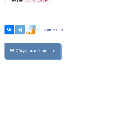
Ctrl+Enter
Напишите нам
Обсудить в Вконтакте