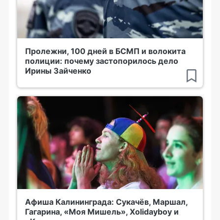
Пролежни, 100 дней в БСМП и волокита
полиции: почему застопорилось дело
Ирины Зайченко
Афиша Калининграда: Сукачёв, Маршал,
Гагарина, «Моя Мишель», Xolidayboy и