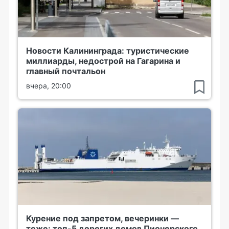
Новости Калининграда: туристические
миллиарды, недострой на Гагарина и
главный почтальон
вчера, 20:00
Курение под запретом, вечеринки —
тоже: топ-5 дорогих домов Пионерского