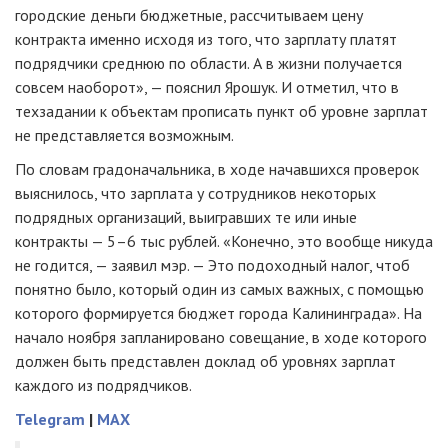
городские деньги бюджетные, рассчитываем цену
контракта именно исходя из того, что зарплату платят
подрядчики среднюю по области. А в жизни получается
совсем наоборот», — пояснил Ярошук. И отметил, что в
техзадании к объектам прописать пункт об уровне зарплат
не представляется возможным.
По словам градоначальника, в ходе начавшихся проверок
выяснилось, что зарплата у сотрудников некоторых
подрядных организаций, выигравших те или иные
контракты — 5–6 тыс рублей. «Конечно, это вообще никуда
не годится, — заявил мэр. — Это подоходный налог, чтоб
понятно было, который один из самых важных, с помощью
которого формируется бюджет города Калининграда». На
начало ноября запланировано совещание, в ходе которого
должен быть представлен доклад об уровнях зарплат
каждого из подрядчиков.
Telegram
|
MAX