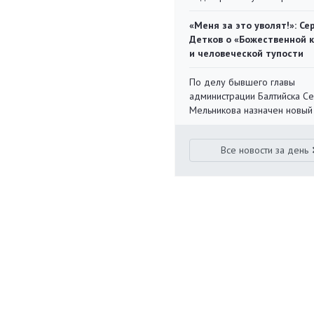
«Меня за это уволят!»: Се
Детков о «Божественной 
и человеческой тупости
По делу бывшего главы
администрации Балтийска С
Мельникова назначен новый
Все новости за день