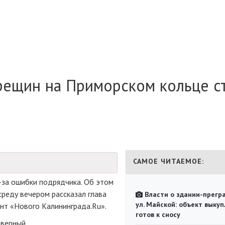
рещин на Приморском кольце с
САМОЕ ЧИТАЕМОЕ:
-за
ошибки подрядчика. Об этом
среду вечером рассказал глава
Власти о здании-прегр
ул. Майской: объект выкуп
ент «Нового Калининграда.Ru».
готов к сносу
еверный