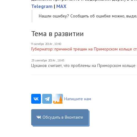
Telegram
|
MAX
Нашли ошибку? Cообщить об ошибке можно, выде
Тема в развитии
9 октября 2014г., 10:40
Губернатор: причиной трещин на Приморском кольце с
23 сентября 2014г., 18:45
Цуканов считает, что проблемы на Приморском кольце 
Напишите нам
Обсудить в Вконтакте