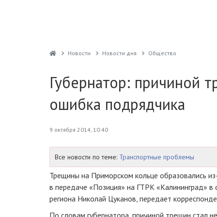
Новости
Новости дня
Общество
Губернатор: причиной т
ошибка подрядчика
9 октября 2014, 10:40
Все новости по теме:
Транспортные проблемы
Трещины на Приморском кольце образовались
из
в передаче «Позиция» на ГТРК «Калининград» в 
региона Николай Цуканов, передает корреспонд
По словам губернатора, причиной трещин стал н