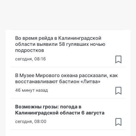
Во время рейда в Калининградской
области выявили 58 гулявших ночью
подростков
сегодня, 08:16
В Музее Мирового океана рассказали, как
восстанавливают бастион «Литва»
46 минут назад
Возможны грозы: погода в
Калининградской области 6 августа
сегодня, 08:00