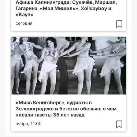
Афиша Калининграда: Сукачёв, Маршал,
Гагарина, «Моя Мишель», Xolidayboy и
«Кауп»
сегодня
«Мисс Кенигсберг», нудисты в
Зеленоградске и бегство обезьян: о чем
писали газеты 35 лет назад
вчера, 11:00