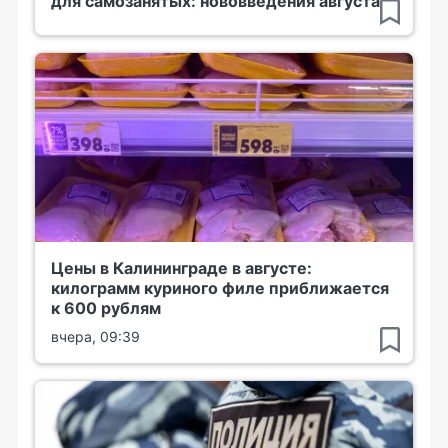
для самозанятых: нововведения августа
Цены в Калининграде в августе:
килограмм куриного филе приближается
к 600 рублям
вчера, 09:39