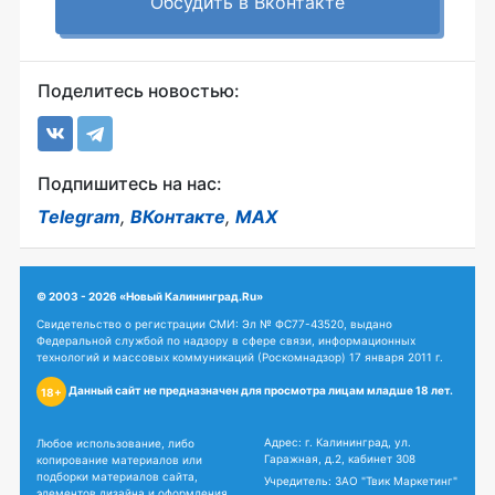
Обсудить в Вконтакте
Поделитесь новостью:
Подпишитесь на нас:
Telegram
,
ВКонтакте
,
MAX
© 2003 - 2026 «Новый Калининград.Ru»
Свидетельство о регистрации СМИ: Эл № ФС77-43520, выдано
Федеральной службой по надзору в сфере связи, информационных
технологий и массовых коммуникаций (Роскомнадзор) 17 января 2011 г.
Данный сайт не предназначен для просмотра лицам младше 18 лет.
18+
Адрес: г. Калининград, ул.
Любое использование, либо
Гаражная, д.2, кабинет 308
копирование материалов или
подборки материалов сайта,
Учредитель: ЗАО "Твик Маркетинг"
элементов дизайна и оформления