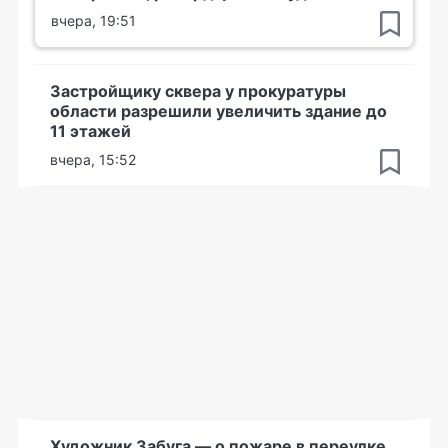
вчера, 19:51
Застройщику сквера у прокуратуры
области разрешили увеличить здание до
11 этажей
вчера, 15:52
Художник Забуга — о пожаре в переулке