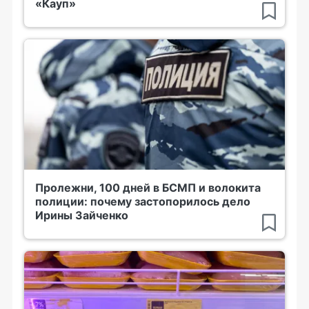
«Кауп»
Пролежни, 100 дней в БСМП и волокита
полиции: почему застопорилось дело
Ирины Зайченко