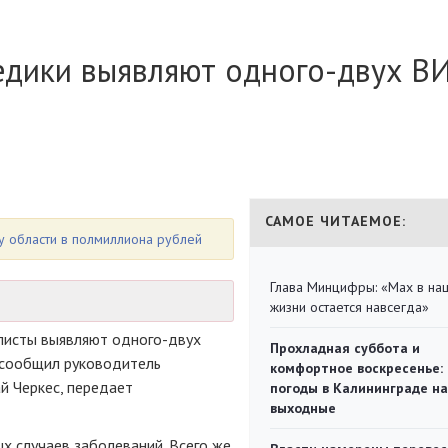
едики выявляют одного-двух В
САМОЕ ЧИТАЕМОЕ:
 области в полмиллиона рублей
Глава Минцифры: «Мах в на
жизни остается навсегда»
листы выявляют одного-двух
Прохладная суббота и
к сообщил руководитель
комфортное воскресенье:
 Черкес, передает
погоды в Калининграде на
выходные
х случаев заболеваний. Всего же