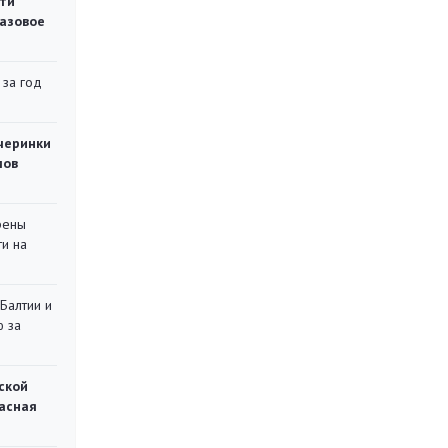
ти
газовое
 за год
черинки
мов
рены
ти на
 Балтии и
ю за
ской
асная