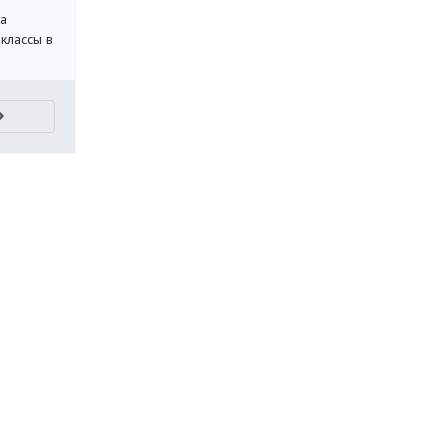
на
классы в