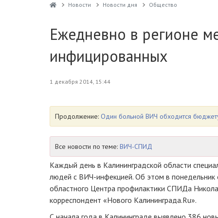
Новости
Новости дня
Общество
Ежедневно в регионе м
инфицированных
1 декабря 2014, 15:44
Продолжение:
Один больной ВИЧ обходится бюджету
Все новости по теме:
ВИЧ-СПИД
Каждый день в Калининградской области специа
людей с
ВИЧ-инфекцией
. Об этом в понедельни
областного Центра профилактики СПИДа Николай
корреспондент «Нового Калининграда.Ru».
С начала года в Калининграде выявлено 386 новы