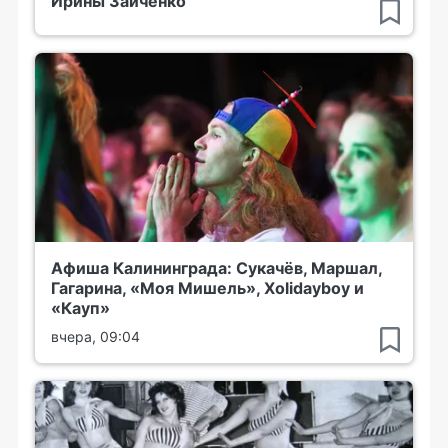
Ирины Зайченко
Афиша Калининграда: Сукачёв, Маршал,
Гагарина, «Моя Мишель», Xolidayboy и
«Кауп»
вчера, 09:04