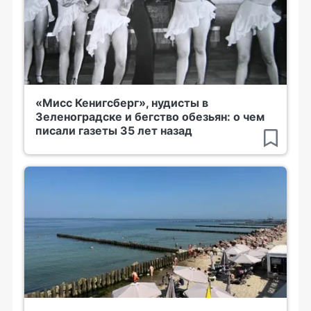
«Мисс Кенигсберг», нудисты в
Зеленоградске и бегство обезьян: о чем
писали газеты 35 лет назад