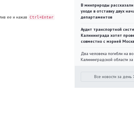
В минприроды рассказали
уходе в отставку двух на
лив ее и нажав
департаментов
Ctrl+Enter
Аудит транспортной сист
Калининграда хотят пров
совместно с мэрией Моск
Два человека погибли на во
Калининградской области за
Все новости за день