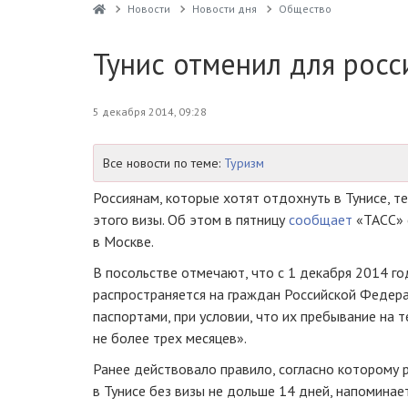
Новости
Новости дня
Общество
Тунис отменил для росс
5 декабря 2014, 09:28
Все новости по теме:
Туризм
Россиянам, которые хотят отдохнуть в Тунисе, т
этого визы. Об этом в пятницу
сообщает
«ТАСС» 
в Москве.
В посольстве отмечают, что с 1 декабря 2014 г
распространяется на граждан Российской Феде
паспортами, при условии, что их пребывание на 
не более трех месяцев».
Ранее действовало правило, согласно которому 
в Тунисе без визы не дольше 14 дней, напоминае