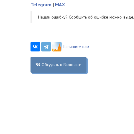
Telegram
|
MAX
Нашли ошибку? Cообщить об ошибке можно, выде
Напишите нам
Обсудить в Вконтакте