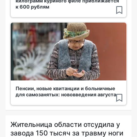
килограмм куриного филе приближается
к 600 рублям
Пенсии, новые квитанции и больничные
для самозанятых: нововведения августа
Жительница области отсудила у
завода 150 тысяч за травму ноги