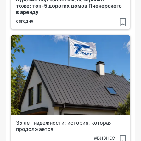
тоже: топ-5 дорогих домов Пионерского
в аренду
сегодня
35 лет надежности: история, которая
продолжается
#БИЗНЕС