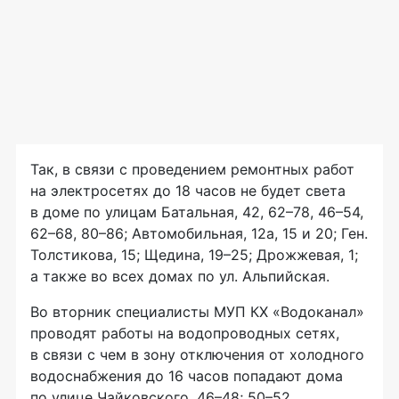
Так, в связи с проведением ремонтных работ
на электросетях до 18 часов не будет света
в доме по улицам Батальная, 42, 62–78, 46–54,
62–68, 80–86; Автомобильная, 12а, 15 и 20; Ген.
Толстикова, 15; Щедина, 19–25; Дрожжевая, 1;
а также во всех домах по ул. Альпийская.
Во вторник специалисты МУП КХ «Водоканал»
проводят работы на водопроводных сетях,
в связи с чем в зону отключения от холодного
водоснабжения до 16 часов попадают дома
по улице Чайковского, 46–48; 50–52.