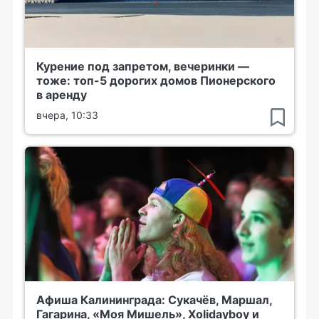
Курение под запретом, вечеринки —
тоже: топ-5 дорогих домов Пионерского
в аренду
вчера, 10:33
Афиша Калининграда: Сукачёв, Маршал,
Гагарина, «Моя Мишель», Xolidayboy и