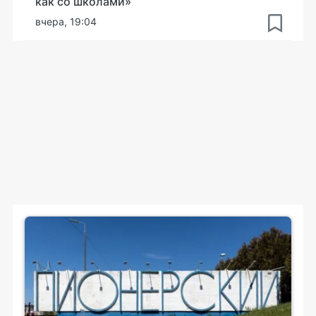
как со школами»
вчера, 19:04