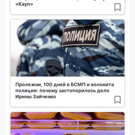
«Кауп»
Пролежни, 100 дней в БСМП и волокита
полиции: почему застопорилось дело
Ирины Зайченко