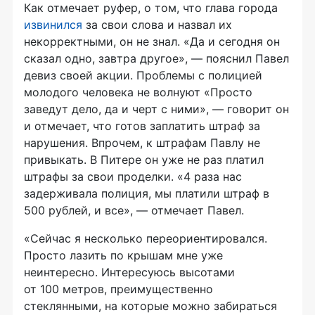
Как отмечает руфер, о том, что глава города
извинился
за свои слова и назвал их
некорректными, он не знал. «Да и сегодня он
сказал одно, завтра другое», — пояснил Павел
девиз своей акции. Проблемы с полицией
молодого человека не волнуют «Просто
заведут дело, да и черт с ними», — говорит он
и отмечает, что готов заплатить штраф за
нарушения. Впрочем, к штрафам Павлу не
привыкать. В Питере он уже не раз платил
штрафы за свои проделки. «4 раза нас
задерживала полиция, мы платили штраф в
500 рублей, и все», — отмечает Павел.
«Сейчас я несколько переориентировался.
Просто лазить по крышам мне уже
неинтересно. Интересуюсь высотами
от 100 метров, преимущественно
стеклянными, на которые можно забираться