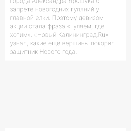
города Александра Ярошука о
запрете новогодних гуляний у
главной елки. Поэтому девизом
акции стала фраза «Гуляем, где
хотим». «Новый Калининград.Ru»
узнал, какие еще вершины покорил
защитник Нового года.