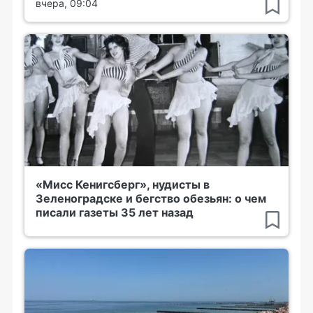
вчера, 09:04
«Мисс Кенигсберг», нудисты в
Зеленоградске и бегство обезьян: о чем
писали газеты 35 лет назад