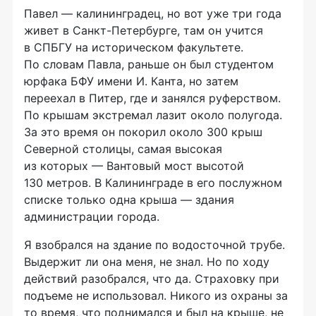
Павел — калининградец, но вот уже три года
живет в
Санкт-Петербурге
, там он учится
в СПБГУ на историческом факультете.
По словам Павла, раньше он был студентом
юрфака БФУ имени И. Канта, но затем
переехал в Питер, где и занялся руферством.
По крышам экстремал лазит около полугода.
За это время он покорил около 300 крыш
Северной столицы, самая высокая
из которых — Вантовый мост высотой
130 метров. В Калининграде в его послужном
списке только одна крыша — здания
администрации города.
Я взобрался на здание по водосточной трубе.
Выдержит ли она меня, не знал. Но по ходу
действий разобрался, что да. Страховку при
подъеме не использовал. Никого из охраны за
то время, что поднимался и был на крыше, не