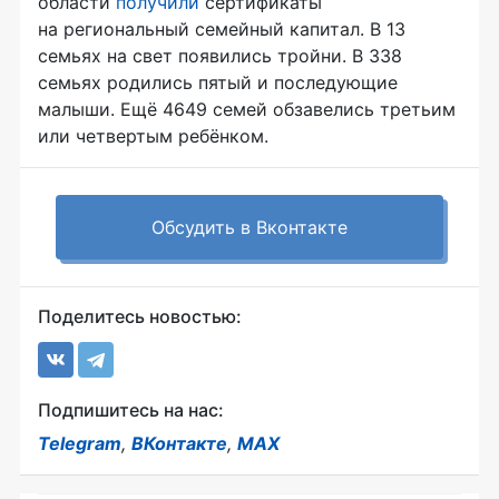
области
получили
сертификаты
на региональный семейный капитал. В 13
семьях на свет появились тройни. В 338
семьях родились пятый и последующие
малыши. Ещё 4649 семей обзавелись третьим
или четвертым ребёнком.
Обсудить в Вконтакте
Поделитесь новостью:
Подпишитесь на нас:
Telegram
,
ВКонтакте
,
MAX