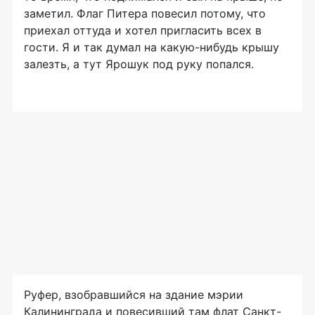
заметил. Флаг Питера повесил потому, что
приехал оттуда и хотел пригласить всех в
гости. Я и так думал на
какую-нибудь
крышу
залезть, а тут Ярошук под руку попался.
Руфер, взобравшийся на здание мэрии
Калининграда и повесивший там флат Санкт-