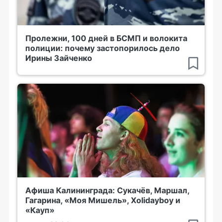
Пролежни, 100 дней в БСМП и волокита
полиции: почему застопорилось дело
Ирины Зайченко
Афиша Калининграда: Сукачёв, Маршал,
Гагарина, «Моя Мишель», Xolidayboy и
«Кауп»