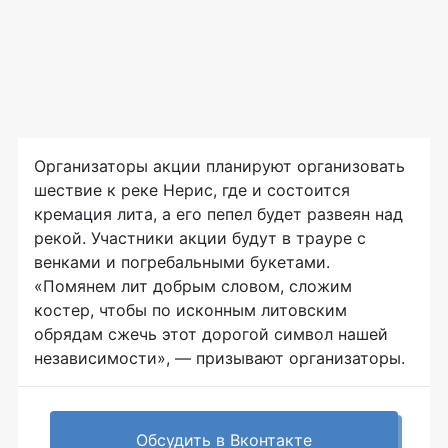
Организаторы акции планируют организовать
шествие к реке Нерис, где и состоится
кремация лита, а его пепел будет развеян над
рекой. Участники акции будут в трауре с
венками и погребальными букетами.
«Помянем лит добрым словом, сложим
костер, чтобы по исконным литовским
обрядам сжечь этот дорогой символ нашей
независимости», — призывают организаторы.
Обсудить в Вконтакте