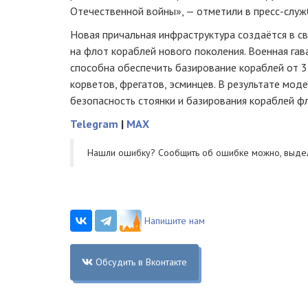
Отечественной войны», — отметили в
пресс-служ
Новая причальная инфраструктура создаётся в св
на флот кораблей нового поколения. Военная гав
способна обеспечить базирование кораблей от
3
корветов, фрегатов, эсминцев. В результате мо
безопасность стоянки и базирования кораблей ф
Telegram
|
MAX
Нашли ошибку? Cообщить об ошибке можно, выде
Напишите нам
Обсудить в Вконтакте