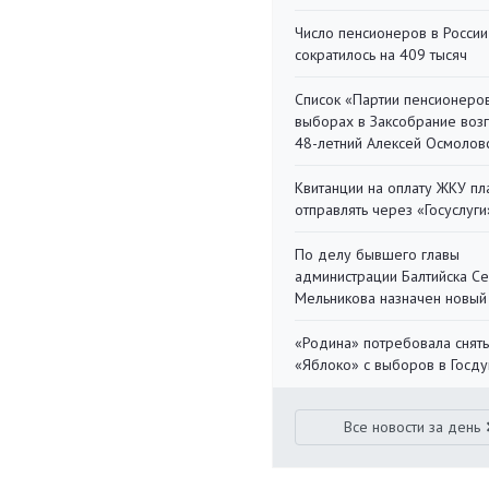
Число пенсионеров в России
сократилось на 409 тысяч
Список «Партии пенсионеро
выборах в Заксобрание воз
48-летний Алексей Осмолов
Квитанции на оплату ЖКУ п
отправлять через «Госуслуги
По делу бывшего главы
администрации Балтийска С
Мельникова назначен новый
«Родина» потребовала снять
«Яблоко» с выборов в Госд
Все новости за день