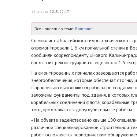
14 января 2015, 12:17
Все новости по теме:
Балтфлот
Специалисты Балтийского гидротехнического стр
отремонтировали 1,6 км причальной стенки в Вое
сообщили корреспонденту «Нового Калининграда
предстоит реконструировать еще около 1,5 км п
На смонтированных причалах завершаются рабо
энергообеспечения, которые обеспечат стоянку и
Параллельно выполняются работы по созданию 
заложены фундаменты под здания, в которых пл
корабельных соединений флота, корабельные тр
того, продолжаются дноуглубительные работы.
«На объекте задействовано свыше 180 специали
различной специализированной строительной те
работ осложняется периодическим обнаружение