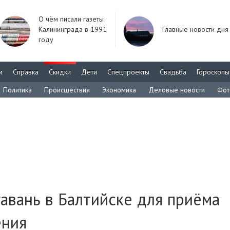
О чём писали газеты
Калининграда в 1991
Главные новости дня
году
м
Справка
Скидки
Дети
Спецпроекты
Свадьба
Гороскопы
Политика
Происшествия
Экономика
Деловые новости
Фот
авань в Балтийске для приёма
ения